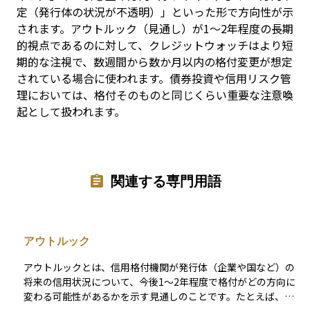
定（発行体の状況が不透明）」といった形で方向性が示
されます。アウトルック（見通し）が1～2年程度の長期
的視点であるのに対して、クレジットウォッチはより短
期的な注視で、数週間から数か月以内の格付変更が想定
されている場合に使われます。債券投資や信用リスク管
理においては、格付そのものと同じくらい重要な注意喚
起として扱われます。
関連する専門用語
アウトルック
アウトルックとは、信用格付機関が発行体（企業や国など）の
将来の信用状況について、今後1～2年程度で格付がどの方向に
変わる可能性があるかを示す見通しのことです。たとえば、