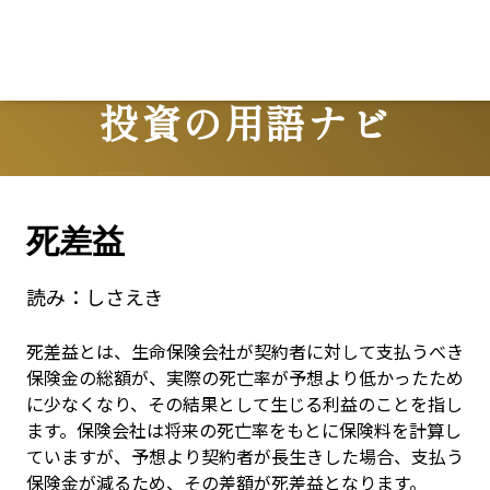
Lo
投資の用語ナビ
Terms
死差益
読み：
しさえき
死差益とは、生命保険会社が契約者に対して支払うべき
保険金の総額が、実際の死亡率が予想より低かったため
に少なくなり、その結果として生じる利益のことを指し
ます。保険会社は将来の死亡率をもとに保険料を計算し
ていますが、予想より契約者が長生きした場合、支払う
保険金が減るため、その差額が死差益となります。