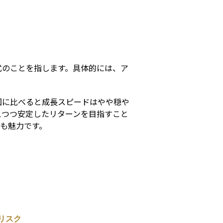
s
式のことを指します。具体的には、ア
国に比べると成長スピードはやや穏や
えつつ安定したリターンを目指すこと
点も魅力です。
リスク