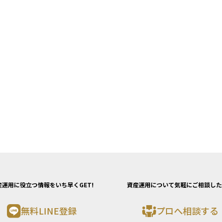
産運用に役立つ情報をいち早くGET!
資産運用について気軽にご相談した
無料LINE登録
プロへ相談する