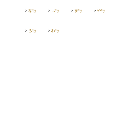
>
な行
>
は行
>
ま行
>
や行
>
ら行
>
わ行