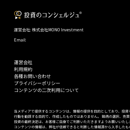
運営会社: 株式会社MONO Investment
Email:
運営会社
利用規約
各種お問い合わせ
プライバシーポリシー
コンテンツの二次利用について
当メディアで提供するコンテンツは、情報の提供を目的としており、投資
行動を勧誘する目的で、作成したものではありません。 銘柄の選択、売買
投資の最終決定は、お客様ご自身でご判断いただきますようお願いいたしま
コンテンツの情報は、弊社が信頼できると判断した情報源から入手したも