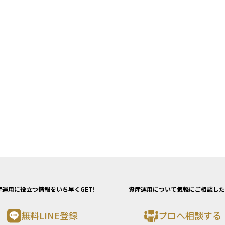
産運用に役立つ情報をいち早くGET!
資産運用について気軽にご相談した
無料LINE登録
プロへ相談する