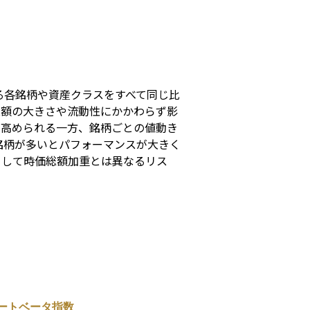
s
る各銘柄や資産クラスをすべて同じ比
総額の大きさや流動性にかかわらず影
を高められる一方、銘柄ごとの値動き
銘柄が多いとパフォーマンスが大きく
として時価総額加重とは異なるリス
ートベータ指数