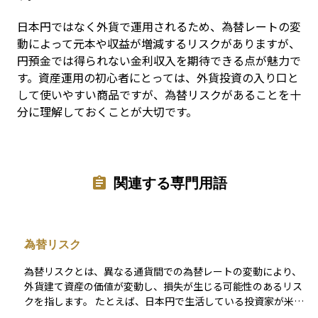
日本円ではなく外貨で運用されるため、為替レートの変
動によって元本や収益が増減するリスクがありますが、
円預金では得られない金利収入を期待できる点が魅力で
す。資産運用の初心者にとっては、外貨投資の入り口と
して使いやすい商品ですが、為替リスクがあることを十
分に理解しておくことが大切です。
関連する専門用語
為替リスク
為替リスクとは、異なる通貨間での為替レートの変動により、
外貨建て資産の価値が変動し、損失が生じる可能性のあるリス
クを指します。 たとえば、日本円で生活している投資家が米ド
ル建ての株式や債券に投資した場合、最終的なリターンは円と