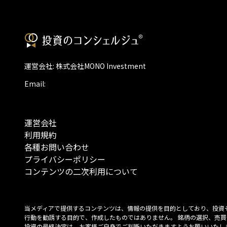
運営会社: 株式会社MONO Investment
Email:
運営会社
利用規約
各種お問い合わせ
プライバシーポリシー
コンテンツの二次利用について
当メディアで提供するコンテンツは、情報の提供を目的としており、投資
行動を勧誘する目的で、作成したものではありません。 銘柄の選択、売買
投資の最終決定は、お客様ご自身でご判断いただきますようお願いいたしま