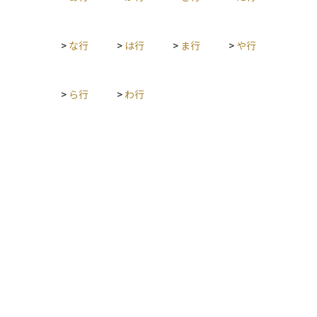
>
な行
>
は行
>
ま行
>
や行
>
ら行
>
わ行