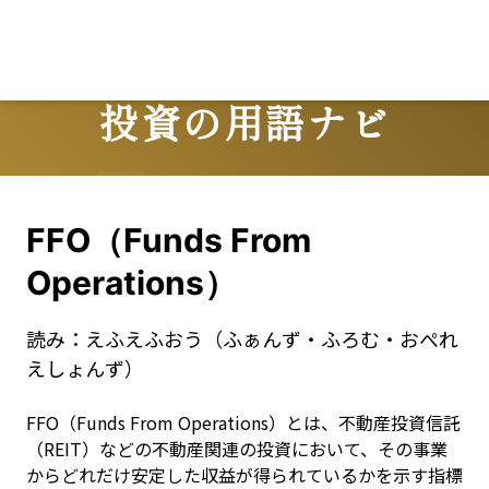
Lo
投資の用語ナビ
Terms
FFO（Funds From
Operations）
読み：
えふえふおう（ふぁんず・ふろむ・おぺれ
えしょんず）
FFO（Funds From Operations）とは、不動産投資信託
（REIT）などの不動産関連の投資において、その事業
からどれだけ安定した収益が得られているかを示す指標