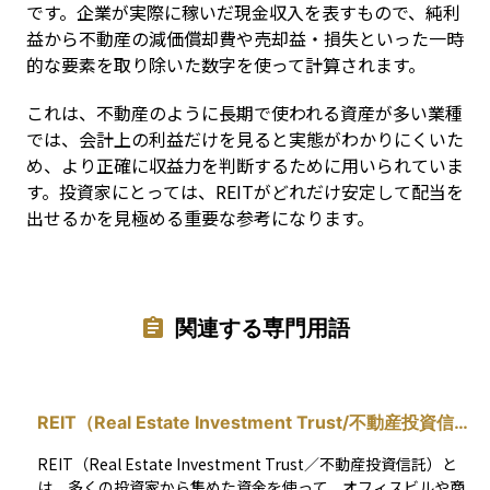
です。企業が実際に稼いだ現金収入を表すもので、純利
益から不動産の減価償却費や売却益・損失といった一時
的な要素を取り除いた数字を使って計算されます。
これは、不動産のように長期で使われる資産が多い業種
では、会計上の利益だけを見ると実態がわかりにくいた
め、より正確に収益力を判断するために用いられていま
す。投資家にとっては、REITがどれだけ安定して配当を
出せるかを見極める重要な参考になります。
関連する専門用語
REIT（Real Estate Investment Trust/不動産投資信
託）
REIT（Real Estate Investment Trust／不動産投資信託）と
は、多くの投資家から集めた資金を使って、オフィスビルや商