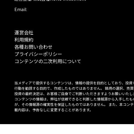
Email:
運営会社
利用規約
各種お問い合わせ
プライバシーポリシー
コンテンツの二次利用について
当メディアで提供するコンテンツは、情報の提供を目的としており、投資
行動を勧誘する目的で、作成したものではありません。 銘柄の選択、売買
投資の最終決定は、お客様ご自身でご判断いただきますようお願いいたしま
コンテンツの情報は、弊社が信頼できると判断した情報源から入手したも
が、その情報源の確実性を保証したものではありません。 また、本コンテ
載内容は、予告なしに変更することがあります。
「投資のコンシェルジュ」はMONO Investmentの登録商標です（登録商標