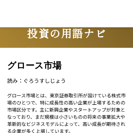
Lo
投資の用語ナビ
Terms
グロース市場
読み：
ぐろうすしじょう
グロース市場とは、東京証券取引所が設けている株式市
場のひとつで、特に成長性の高い企業が上場するための
市場区分です。主に新興企業やスタートアップが対象と
なっており、まだ規模は小さいものの将来の事業拡大や
革新的なビジネスモデルによって、高い成長が期待され
る企業が多く上場しています。