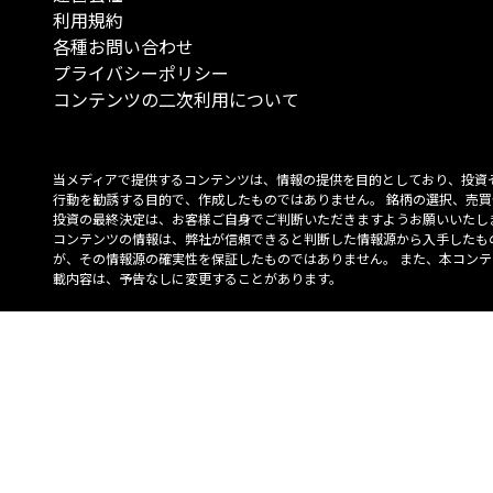
利用規約
各種お問い合わせ
プライバシーポリシー
コンテンツの二次利用について
当メディアで提供するコンテンツは、情報の提供を目的としており、投資
行動を勧誘する目的で、作成したものではありません。 銘柄の選択、売買
投資の最終決定は、お客様ご自身でご判断いただきますようお願いいたしま
コンテンツの情報は、弊社が信頼できると判断した情報源から入手したも
が、その情報源の確実性を保証したものではありません。 また、本コンテ
載内容は、予告なしに変更することがあります。
「投資のコンシェルジュ」はMONO Investmentの登録商標です（登録商標
6527070号）。
Copyright © 2022 株式会社MONO Investment All rights reserved.