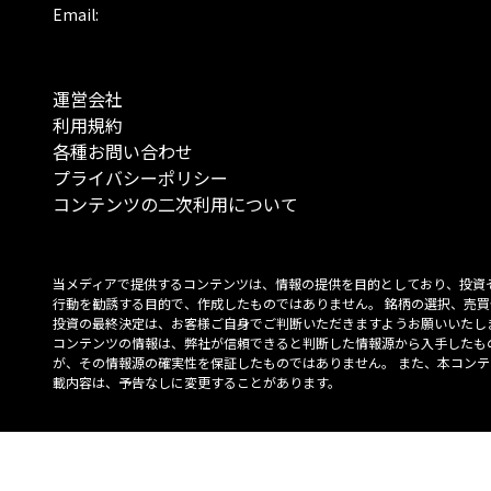
Email:
運営会社
利用規約
各種お問い合わせ
プライバシーポリシー
コンテンツの二次利用について
当メディアで提供するコンテンツは、情報の提供を目的としており、投資
行動を勧誘する目的で、作成したものではありません。 銘柄の選択、売買
投資の最終決定は、お客様ご自身でご判断いただきますようお願いいたしま
コンテンツの情報は、弊社が信頼できると判断した情報源から入手したも
が、その情報源の確実性を保証したものではありません。 また、本コンテ
載内容は、予告なしに変更することがあります。
「投資のコンシェルジュ」はMONO Investmentの登録商標です（登録商標
6527070号）。