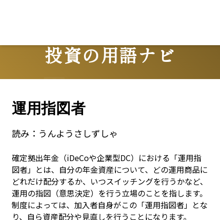
Lo
投資の用語ナビ
Terms
運用指図者
読み：
うんようさしずしゃ
確定拠出年金（iDeCoや企業型DC）における「運用指
図者」とは、自分の年金資産について、どの運用商品に
どれだけ配分するか、いつスイッチングを行うかなど、
運用の指図（意思決定）を行う立場のことを指します。
制度によっては、加入者自身がこの「運用指図者」とな
り、自ら資産配分や見直しを行うことになります。