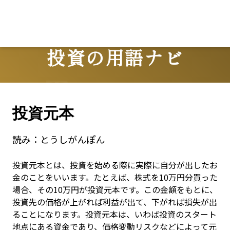
Lo
投資の用語ナビ
Terms
投資元本
読み：
とうしがんぽん
投資元本とは、投資を始める際に実際に自分が出したお
金のことをいいます。たとえば、株式を10万円分買った
場合、その10万円が投資元本です。この金額をもとに、
投資先の価格が上がれば利益が出て、下がれば損失が出
ることになります。投資元本は、いわば投資のスタート
地点にある資金であり、価格変動リスクなどによって元