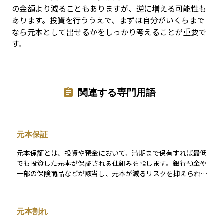
の金額より減ることもありますが、逆に増える可能性も
あります。投資を行ううえで、まずは自分がいくらまで
なら元本として出せるかをしっかり考えることが重要で
す。
関連する専門用語
元本保証
元本保証とは、投資や預金において、満期まで保有すれば最低
でも投資した元本が保証される仕組みを指します。銀行預金や
一部の保険商品などが該当し、元本が減るリスクを抑えられる
ため、安全性を重視する人に向いています。しかし、元本保証
がある商品は一般的に利回りが低く、インフレによる実質的な
購買力の低下を考慮する必要があります。
元本割れ