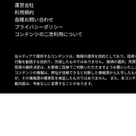
運営会社
利用規約
各種お問い合わせ
プライバシーポリシー
コンテンツの二次利用について
当メディアで提供するコンテンツは、情報の提供を目的としており、投資
行動を勧誘する目的で、作成したものではありません。 銘柄の選択、売買
投資の最終決定は、お客様ご自身でご判断いただきますようお願いいたしま
コンテンツの情報は、弊社が信頼できると判断した情報源から入手したも
が、その情報源の確実性を保証したものではありません。 また、本コンテ
載内容は、予告なしに変更することがあります。
「投資のコンシェルジュ」はMONO Investmentの登録商標です（登録商標
6527070号）。
Copyright © 2022 株式会社MONO Investment All rights reserved.