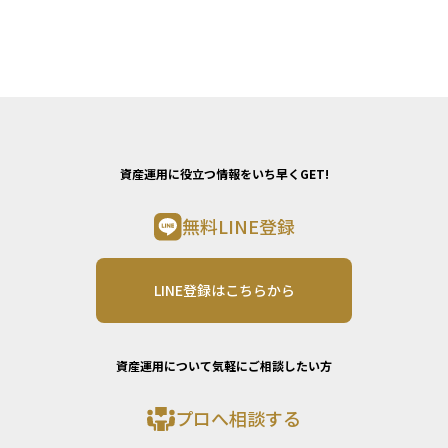
資産運用に役立つ情報をいち早くGET!
無料LINE登録
LINE登録はこちらから
資産運用について気軽にご相談したい方
プロへ相談する