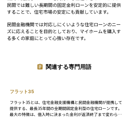
民間では難しい長期間の固定金利ローンを安定的に提供
することで、住宅市場の安定にも貢献しています。
民間金融機関では対応しにくいような住宅ローンのニー
ズに応えることを目的としており、マイホームを購入す
る多くの家庭にとって心強い存在です。
関連する専門用語
フラット35
フラット35とは、住宅金融支援機構と民間金融機関が提携して
提供する、最長35年間の全期間固定金利型の住宅ローンです。
最大の特徴は、借入時に決まった金利が返済終了まで変わらな
い点にあります。これにより、将来の金利上昇による返済額の
増加リスクを回避することができ、長期の資金計画を立てやす