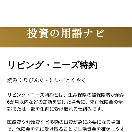
Lo
投資の用語ナビ
Terms
リビング・ニーズ特約
読み：
りびんぐ・にいずとくやく
リビング・ニーズ特約とは、生命保険の被保険者が余命
6か月以内などの診断を受けた場合に、死亡保険金の全
部または一部を生前に受け取れる仕組みです。
医療費や介護費など多額の出費が急に必要になる場面
で、保険金を先に受け取ることで生活資金を確保しやす