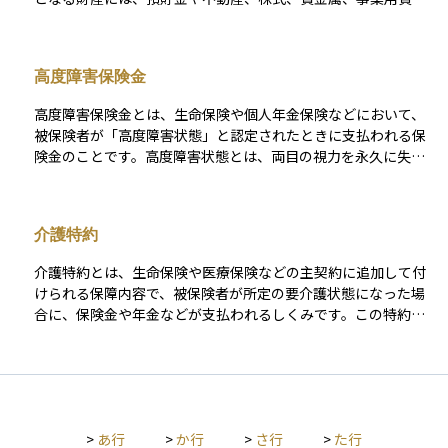
などが含まれ、相続財産の合計額が一定の基準額を超えると課
税対象となります。 相続税には、「3,000万円＋600万円×法定
相続人の数」で計算される基礎控除があり、この範囲内であれ
高度障害保険金
ば原則として税金はかかりません。しかし、資産規模が大きい
場合や相続人の数が少ない場合には、課税対象となり、10％〜
高度障害保険金とは、生命保険や個人年金保険などにおいて、
55％の累進税率が適用されます。 さらに、相続税にはさまざま
被保険者が「高度障害状態」と認定されたときに支払われる保
な非課税枠や控除制度が設けられており、これらを適切に活用
険金のことです。高度障害状態とは、両目の視力を永久に失っ
することで税負担を抑えることが可能です。代表的な制度には
た場合や、手足の機能が著しく損なわれて回復が見込めないよ
以下のようなものがあります。 - 生命保険金の非課税枠：法定
うな重い障害を指します。このような状態になると、通常の生
相続人1人あたり500万円まで非課税 - 死亡退職金の非課税枠：
活や仕事が困難になるため、生活支援の目的で保険金が支払わ
生命保険と同様に1人あたり500万円まで非課税 - 債務控除：被
介護特約
れます。 多くの場合、高度障害保険金は死亡保険金と同額であ
相続人に借入金などの債務があった場合、その金額を控除可能
り、死亡時と同様の保障が受けられる仕組みです。受け取った
- 葬式費用の控除：通夜・葬儀などにかかった費用は、相続財
介護特約とは、生命保険や医療保険などの主契約に追加して付
保険金は、医療費や介護費用、生活資金に活用されることが多
産から差し引くことができる また、配偶者には配偶者の税額軽
けられる保障内容で、被保険者が所定の要介護状態になった場
く、予期せぬ重い障害に備えるための大切な保障の一つとなっ
減（1億6,000万円または法定相続分まで非課税）が認められて
合に、保険金や年金などが支払われるしくみです。この特約を
ています。
おり、適切に遺産分割を行えば、税額を大幅に減らすことがで
付けておくことで、万が一、寝たきりや認知症などで自立した
きます。 相続税は、財産の種類や分割の仕方、受け取る人の立
生活が困難になったときに、介護費用や生活費に充てるための
場によって税額が大きく変動するため、生前からの対策が非常
資金を受け取ることができます。 保険会社ごとに要介護状態の
に重要です。生命保険や不動産の活用、資産の組み替えなどを
定義や支払い条件は異なりますが、公的介護保険制度の要介護
通じて、相続税評価額をコントロールすることが、家族への負
認定や、医師の診断などが支給要件となっていることが多いで
担を減らし、スムーズな資産承継を実現するための鍵となりま
>
あ行
>
か行
>
さ行
>
た行
す。高齢化が進む中で、老後の安心を確保するための備えとし