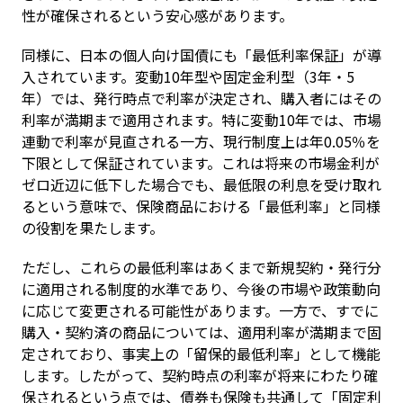
性が確保されるという安心感があります。
同様に、日本の個人向け国債にも「最低利率保証」が導
入されています。変動10年型や固定金利型（3年・5
年）では、発行時点で利率が決定され、購入者にはその
利率が満期まで適用されます。特に変動10年では、市場
連動で利率が見直される一方、現行制度上は年0.05％を
下限として保証されています。これは将来の市場金利が
ゼロ近辺に低下した場合でも、最低限の利息を受け取れ
るという意味で、保険商品における「最低利率」と同様
の役割を果たします。
ただし、これらの最低利率はあくまで新規契約・発行分
に適用される制度的水準であり、今後の市場や政策動向
に応じて変更される可能性があります。一方で、すでに
購入・契約済の商品については、適用利率が満期まで固
定されており、事実上の「留保的最低利率」として機能
します。したがって、契約時点の利率が将来にわたり確
保されるという点では、債券も保険も共通して「固定利