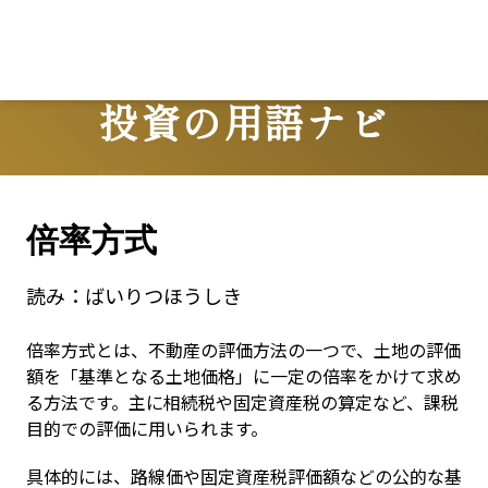
Lo
投資の用語ナビ
Terms
倍率方式
読み：
ばいりつほうしき
倍率方式とは、不動産の評価方法の一つで、土地の評価
額を「基準となる土地価格」に一定の倍率をかけて求め
る方法です。主に相続税や固定資産税の算定など、課税
目的での評価に用いられます。
具体的には、路線価や固定資産税評価額などの公的な基