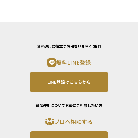
資産運用に役立つ情報をいち早くGET!
無料LINE登録
LINE登録はこちらから
資産運用について気軽にご相談したい方
プロへ相談する