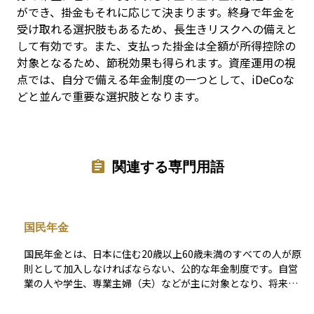
ができ、掛金もそれに応じて決まります。終身で年金を
受け取れる選択肢もあるため、長生きリスクへの備えと
して有効です。また、支払った掛金は全額が所得控除の
対象となるため、節税効果も得られます。資産運用の視
点では、自分で備える年金制度の一つとして、iDeCoな
どと並んで重要な選択肢となります。
関連する専門用語
国民年金
国民年金とは、日本に住む20歳以上60歳未満のすべての人が原
則として加入しなければならない、公的な年金制度です。自営
業の人や学生、専業主婦（夫）などが主に対象となり、将来の
老後の生活を支える「老齢基礎年金」だけでなく、障害を負っ
たときの「障害基礎年金」や、死亡した際の遺族のための「遺