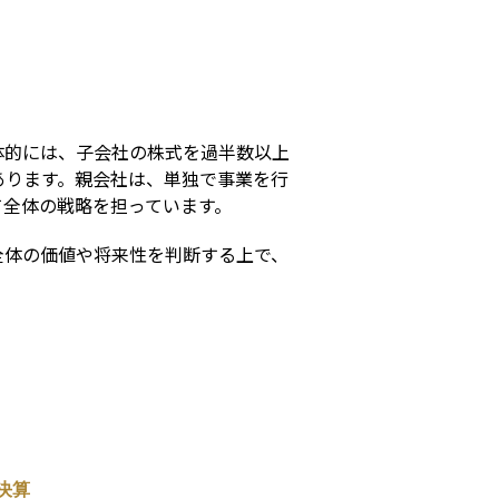
s
体的には、子会社の株式を過半数以上
あります。親会社は、単独で事業を行
て全体の戦略を担っています。
全体の価値や将来性を判断する上で、
決算