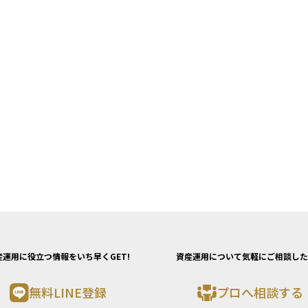
産運用に役立つ情報をいち早くGET!
資産運用について気軽にご相談した
無料LINE登録
プロへ相談する