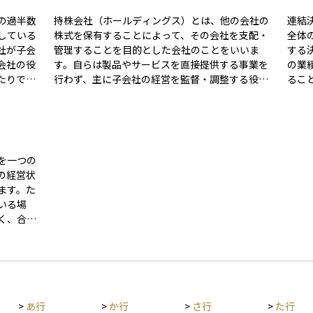
の過半数
持株会社（ホールディングス）とは、他の会社の
連結
している
株式を保有することによって、その会社を支配・
全体
社が子会
管理することを目的とした会社のことをいいま
する
会社の役
す。自らは製品やサービスを直接提供する事業を
の業
たりでき
行わず、主に子会社の経営を監督・調整する役割
るこ
を担います。たとえば、大企業が事業を分社化
んで全
分散が図
し、それぞれの事業を子会社として独立させ、そ
親会
分析や株
の上に立ってグループ全体を統括する会社が持株
れの
なりま
会社です。この形態にすることで、グループ経営
ルー
う形で親
の効率化や迅速な意思決定が可能になり、事業リ
す。
を一つの
があるた
スクの分散や資本政策の自由度が高まるといった
で、
の経営状
にも理解
メリットがあります。投資家にとっては、ホール
性な
ます。た
ディングス体制の企業がどのような子会社を持
て重
いる場
ち、どのように経営しているかを理解すること
く、合算
が、投資判断の材料となります。
。これに
者は、グ
できるよ
フロー計
>
あ行
>
か行
>
さ行
>
た行
は見えに