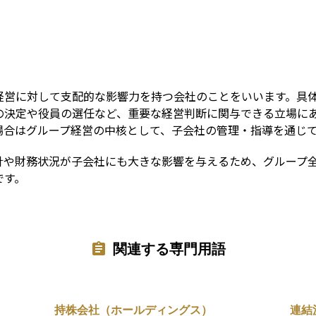
Term
経営に対して支配的な影響力を持つ会社のことをいいます。具
の決定や役員の選任など、重要な経営判断に関与できる立場に
場合はグループ経営の中核として、子会社の管理・指導を通じ
針や財務状況が子会社にも大きな影響を与えるため、グループ
です。
関連する専門用語
持株会社（ホールディングス）
連結