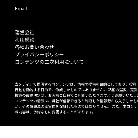
Email:
運営会社
利用規約
各種お問い合わせ
プライバシーポリシー
コンテンツの二次利用について
当メディアで提供するコンテンツは、情報の提供を目的としており、投資
行動を勧誘する目的で、作成したものではありません。 銘柄の選択、売買
投資の最終決定は、お客様ご自身でご判断いただきますようお願いいたしま
コンテンツの情報は、弊社が信頼できると判断した情報源から入手したも
が、その情報源の確実性を保証したものではありません。 また、本コンテ
載内容は、予告なしに変更することがあります。
「投資のコンシェルジュ」はMONO Investmentの登録商標です（登録商標