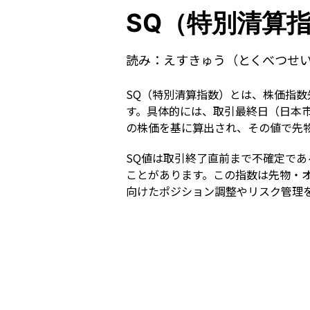
SQ（特別清算
読み：
えすきゅう（とくべつせ
SQ（特別清算指数）とは、株価指
す。具体的には、取引最終日（日本
の株価を基に算出され、その値で先
SQ値は取引終了直前まで不確定で
ことがあります。この指数は先物・
向けたポジション調整やリスク管理