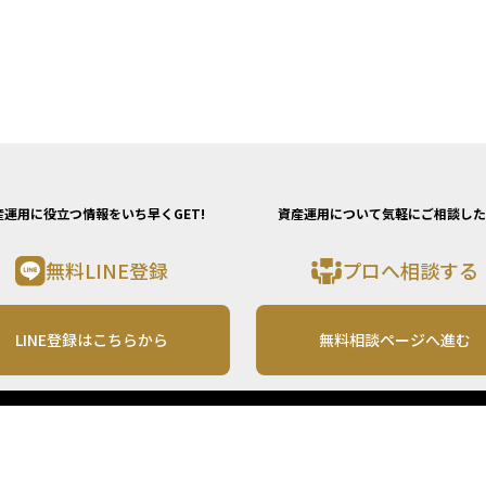
産運用に役立つ情報をいち早くGET!
資産運用について気軽にご相談した
無料LINE登録
プロへ相談する
LINE登録はこちらから
無料相談ページへ進む