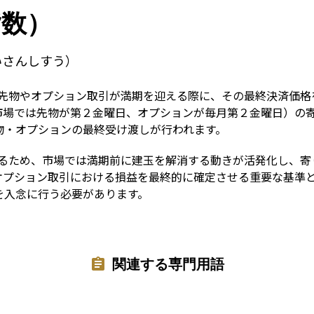
Term
指数）
いさんしすう）
数先物やオプション取引が満期を迎える際に、その最終決済価格
市場では先物が第２金曜日、オプションが毎月第２金曜日）の
物・オプションの最終受け渡しが行われます。
あるため、市場では満期前に建玉を解消する動きが活発化し、寄
オプション取引における損益を最終的に確定させる重要な基準と
を入念に行う必要があります。
関連する専門用語