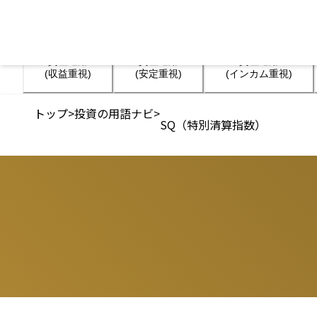
資産運用

資産運用

資産運用

(収益重視)
(安定重視)
(インカム重視)
トップ
>
投資の用語ナビ
>
SQ（特別清算指数）