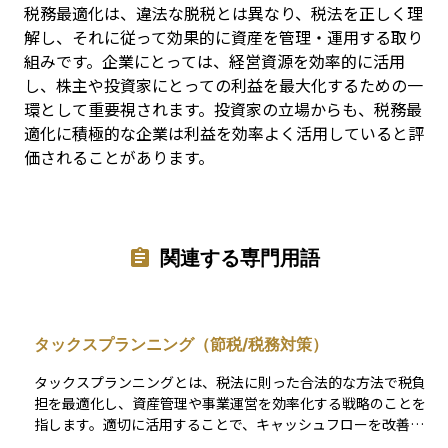
税務最適化は、違法な脱税とは異なり、税法を正しく理
解し、それに従って効果的に資産を管理・運用する取り
組みです。企業にとっては、経営資源を効率的に活用
し、株主や投資家にとっての利益を最大化するための一
環として重要視されます。投資家の立場からも、税務最
適化に積極的な企業は利益を効率よく活用していると評
価されることがあります。
関連する専門用語
タックスプランニング（節税/税務対策）
タックスプランニングとは、税法に則った合法的な方法で税負
担を最適化し、資産管理や事業運営を効率化する戦略のことを
指します。適切に活用することで、キャッシュフローを改善
し、資産形成を有利に進めることが可能になります。また、法