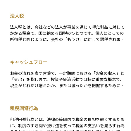
令を遵守しながら税務リスクを軽減することも重要な目的の一
つです。 個人向けのタックスプランニングには、所得税や相続
法人税
税の最適化があります。例えば、ふるさと納税や住宅ローン控
除などの所得控除を活用すれば税負担を抑えることができま
法人税とは、会社などの法人が事業を通じて得た利益に対して
す。また、NISAやiDeCoを利用することで投資の税負担を軽減
かかる税金で、国に納める国税のひとつです。個人にとっての
することも可能です。相続税対策としては、暦年贈与の非課税
所得税と同じように、会社の「もうけ」に対して課税されま
枠を活用した生前贈与や、生命保険を活用した相続税の軽減策
す。会社は1年間の売上から経費や人件費などを差し引き、最終
が挙げられます。 法人向けには、法人税の最適化や国際税務戦
的に残った利益、つまり「課税所得」を計算します。そして、
略があります。法人税対策としては、役員報酬の適切な設定や
その金額に応じて法人税が発生します。 法人税は、自分で税額
研究開発税制の活用が有効です。資産管理会社を設立し、所得
キャッシュフロー
を計算し、決算後に確定申告をして納める「申告納税方式」で
を法人と個人で分散させることで税率を調整する方法もありま
す。利益が出ていない赤字の年でも、申告手続きは必要です。
す。国際税務では、海外法人の設立や外国税額控除の活用が考
お金の流れを表す言葉で、一定期間における「お金の収入」と
税率は利益の大きさによって異なり、たとえば中小企業の場
えられますが、各国の税制を遵守することが不可欠です。 タッ
「支出」を指します。投資や経済活動では特に重要な概念で、
合、課税所得800万円までは軽減税率が適用され、法人税率は1
クスプランニングを行う際には、租税回避や脱税とならないよ
現金がどれだけ増えたか、または減ったかを把握するために使
5％になります。それを超える部分には23.2％の税率がかかりま
う注意が必要です。税法は頻繁に改正されるため、最新の法律
われます。キャッシュフローは大きく3つに分かれます。 1つ目
す。ただし、実際に会社が負担するのは法人税だけでなく、法
を把握し、適切な対策を講じることが求められます。税理士や
は本業による収益や費用を示す「営業キャッシュフロー」、2つ
人住民税や法人事業税なども含まれるため、すべてを合わせた
公認会計士と連携することで、リスクを抑えながら最大限のメ
目は資産の購入や売却に関連する「投資キャッシュフロー」、3
負担割合、いわゆる「実効税率」はおおよそ20％〜35％ほどに
租税回避行為
リットを得ることができるため、専門家の助言を活用すること
つ目は借入金や配当などの「財務キャッシュフロー」です。 キ
なることが一般的です。会社の所在地や規模によってこの数字
が重要です。
ャッシュフローがプラスであれば手元にお金が増えている状
は変動します。 また、日本では中小企業に対していくつかの税
租税回避行為とは、法律の範囲内で税金の負担を軽くするため
態、マイナスであれば減っている状態を示します。これを理解
制上の優遇措置が設けられています。たとえば、軽減税率のほ
に、制度のすき間や抜け道を使って税金の支払いを減らす行為
することで、資産の健全性や投資先の実態を見極めることがで