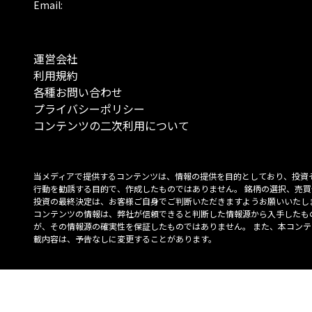
Email:
運営会社
利用規約
各種お問い合わせ
プライバシーポリシー
コンテンツの二次利用について
当メディアで提供するコンテンツは、情報の提供を目的としており、投資
行動を勧誘する目的で、作成したものではありません。 銘柄の選択、売買
投資の最終決定は、お客様ご自身でご判断いただきますようお願いいたしま
コンテンツの情報は、弊社が信頼できると判断した情報源から入手したも
が、その情報源の確実性を保証したものではありません。 また、本コンテ
載内容は、予告なしに変更することがあります。
「投資のコンシェルジュ」はMONO Investmentの登録商標です（登録商標
6527070号）。