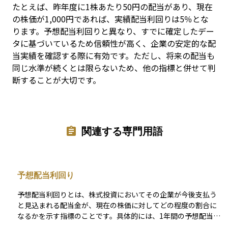
たとえば、昨年度に1株あたり50円の配当があり、現在
の株価が1,000円であれば、実績配当利回りは5％とな
ります。予想配当利回りと異なり、すでに確定したデー
タに基づいているため信頼性が高く、企業の安定的な配
当実績を確認する際に有効です。ただし、将来の配当も
同じ水準が続くとは限らないため、他の指標と併せて判
断することが大切です。
関連する専門用語
予想配当利回り
予想配当利回りとは、株式投資においてその企業が今後支払う
と見込まれる配当金が、現在の株価に対してどの程度の割合に
なるかを示す指標のことです。具体的には、1年間の予想配当金
を株価で割って計算されます。たとえば、ある企業の株価が1,0