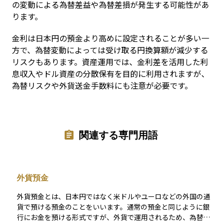
の変動による為替差益や為替差損が発生する可能性があ
ります。
金利は日本円の預金より高めに設定されることが多い一
方で、為替変動によっては受け取る円換算額が減少する
リスクもあります。資産運用では、金利差を活用した利
息収入やドル資産の分散保有を目的に利用されますが、
為替リスクや外貨送金手数料にも注意が必要です。
関連する専門用語
外貨預金
外貨預金とは、日本円ではなく米ドルやユーロなどの外国の通
貨で預ける預金のことをいいます。通常の預金と同じように銀
行にお金を預ける形式ですが、外貨で運用されるため、為替レ