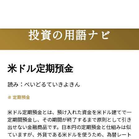
Lo
投資の用語ナビ
Terms
米ドル定期預金
読み：
べいどるていきよきん
＃
定期預金
米ドル定期預金とは、預け入れた資金を米ドル建てで一
定期間預金し、その期間が終了するまで原則として引き
出せない金融商品です。日本円の定期預金と仕組みは似
ていますが、外貨である米ドルを使うため、為替レート