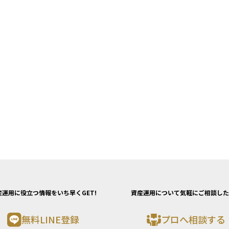
産運用に役立つ情報をいち早くGET!
資産運用について気軽にご相談した
無料LINE登録
プロへ相談する