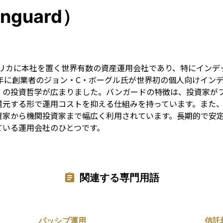
Term
guard）
、アメリカに本社を置く世界有数の資産運用会社であり、特にイン
5年に創業者のジョン・C・ボーグル氏が世界初の個人向けイン
」の投資哲学が広まりました。バンガードの特徴は、投資家がフ
元する形で運用コストを抑える仕組みを持っています。また、ET
資家から機関投資家まで幅広く利用されています。長期的で安
ている運用会社のひとつです。
関連する専門用語
パッシブ運用
信託