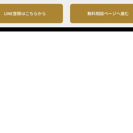
LINE登録はこちらから
無料相談ページへ進む
運営会社
利用規約
各種お問い合わせ
株式会社MONO Investment
プライバシーポリシー
コンテンツの二次利用
ンテンツは、情報の提供を目的としており、投資その他の行動を勧誘する目的で、作
投資の最終決定は、お客様ご自身でご判断いただきますようお願いいたします。 本
から入手したものですが、その情報源の確実性を保証したものではありません。 ま
があります。