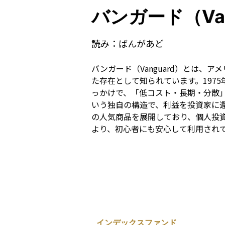
バンガード（Van
読み：
ばんがあど
バンガード（Vanguard）とは
た存在として知られています。197
っかけで、「低コスト・長期・分散
いう独自の構造で、利益を投資家に還
の人気商品を展開しており、個人投
より、初心者にも安心して利用され
インデックスファンド