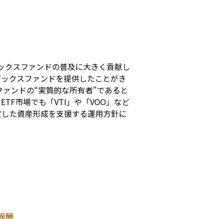
s
デックスファンドの普及に大きく貢献し
デックスファンドを提供したことがき
ァンドの“実質的な所有者”であると
F市場でも「VTI」や「VOO」など
定した資産形成を支援する運用方針に
報酬