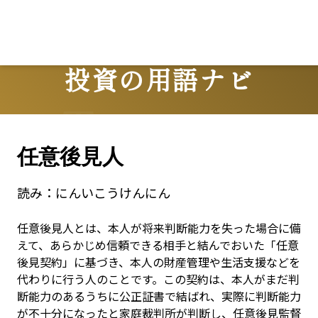
Lo
投資の用語ナビ
Terms
任意後見人
読み：
にんいこうけんにん
任意後見人とは、本人が将来判断能力を失った場合に備
えて、あらかじめ信頼できる相手と結んでおいた「任意
後見契約」に基づき、本人の財産管理や生活支援などを
代わりに行う人のことです。この契約は、本人がまだ判
断能力のあるうちに公正証書で結ばれ、実際に判断能力
が不十分になったと家庭裁判所が判断し、任意後見監督