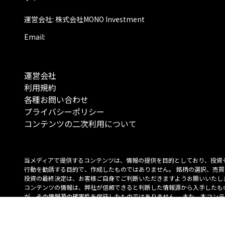
運営会社: 株式会社MONO Investment
Email:
運営会社
利用規約
各種お問い合わせ
プライバシーポリシー
コンテンツの二次利用について
当メディアで提供するコンテンツは、情報の提供を目的としており、投資
行動を勧誘する目的で、作成したものではありません。 銘柄の選択、売買
投資の最終決定は、お客様ご自身でご判断いただきますようお願いいたしま
コンテンツの情報は、弊社が信頼できると判断した情報源から入手したも
が、その情報源の確実性を保証したものではありません。 また、本コンテ
載内容は、予告なしに変更することがあります。