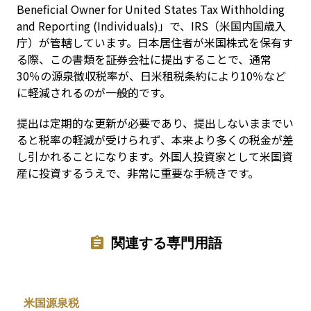
Beneficial Owner for United States Tax Withholding 
and Reporting (Individuals)」で、IRS（米国内国歳入
庁）が管轄しています。日本居住者が米国株式を保有す
る際、この書類を証券会社に提出することで、通常
30％の源泉徴収税率が、日米租税条約により10％など
に軽減されるのが一般的です。
提出は定期的な更新が必要であり、提出しないままでい
ると税率の軽減が受けられず、本来より多くの税金が差
し引かれることになります。外国人投資家として米国資
産に投資するうえで、非常に重要な手続きです。
関連する専門用語
米国源泉税