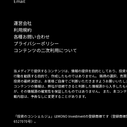
Email:
運営会社
利用規約
各種お問い合わせ
プライバシーポリシー
コンテンツの二次利用について
当メディアで提供するコンテンツは、情報の提供を目的としており、投資
行動を勧誘する目的で、作成したものではありません。 銘柄の選択、売買
投資の最終決定は、お客様ご自身でご判断いただきますようお願いいたしま
コンテンツの情報は、弊社が信頼できると判断した情報源から入手したも
が、その情報源の確実性を保証したものではありません。 また、本コンテ
載内容は、予告なしに変更することがあります。
「投資のコンシェルジュ」はMONO Investmentの登録商標です（登録商標
6527070号）。