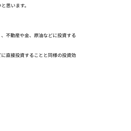
いと思います。
く、不動産や金、原油などに投資する
どに直接投資することと同様の投資効