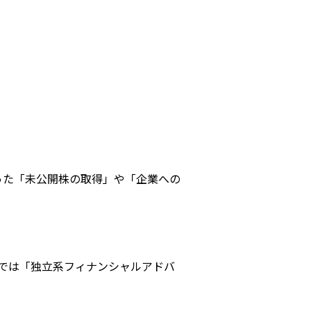
った「未公開株の取得」や「企業への
で、日本語では「独立系フィナンシャルアドバ