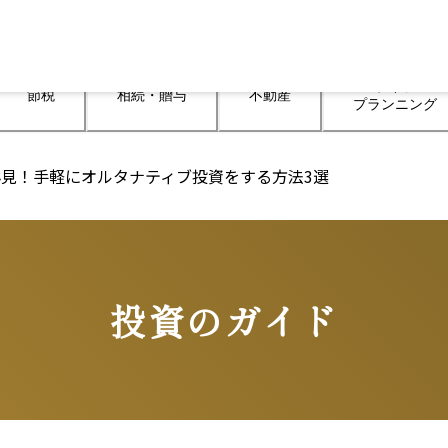
ライフ

節税
相続・贈与
不動産
プランニング
見！手軽にオルタナティブ投資をする方法3選
投資のガイド