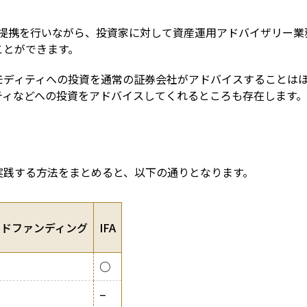
務提携を行いながら、投資家に対して資産運用アドバイザリー業務
ことができます。
ディティへの投資を通常の証券会社がアドバイスすることはほ
ティなどへの投資をアドバイスしてくれるところも存在します。
実践する方法をまとめると、以下の通りとなります。
ウドファンディング
IFA
○
−