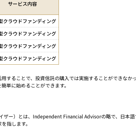
サービス内容
型クラウドファンディング
型クラウドファンディング
型クラウドファンディング
型クラウドファンディング
活用することで、投資信託の購入では実施することができなか
を簡単に始めることができます。
）とは、Independent Financial Advisorの略
家を指します。