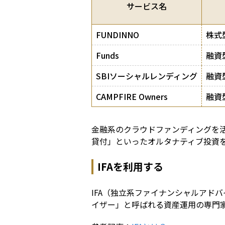
サービス名
FUNDINNO
株式
Funds
融資
SBIソーシャルレンディング
融資
CAMPFIRE Owners
融資
金融系のクラウドファンディングを
貸付」といったオルタナティブ投資
IFAを利用する
IFA（独立系ファイナンシャルアドバイザー
イザー」と呼ばれる資産運用の専門