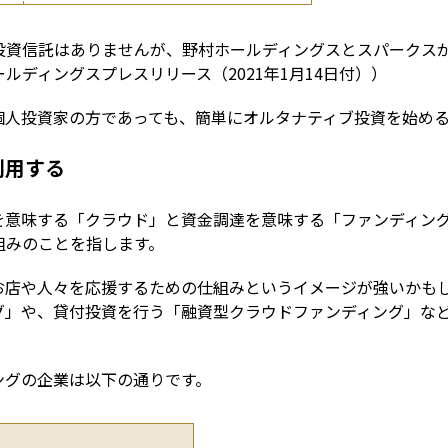
投資信託はありませんが、野村ホールディングスとスパークス
ルディングスプレスリリース（2021年1月14日付））
個人投資家の方であっても、簡単にオルタナティブ投資を始め
利用する
を意味する「クラウド」と資金調達を意味する「ファンディン
組みのことを指します。
お店や人々を応援するための仕組みというイメージが強いかも
グ」や、貸付投資を行う「融資型クラウドファンディング」な
ングの企業は以下の通りです。