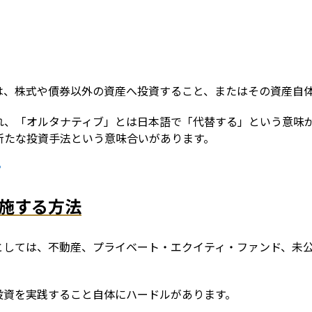
は、株式や債券以外の資産へ投資すること、またはその資産自
れ、「オルタナティブ」とは日本語で「代替する」という意味
新たな投資手法という意味合いがあります。
？
施する方法
としては、不動産、プライベート・エクイティ・ファンド、未
投資を実践すること自体にハードルがあります。