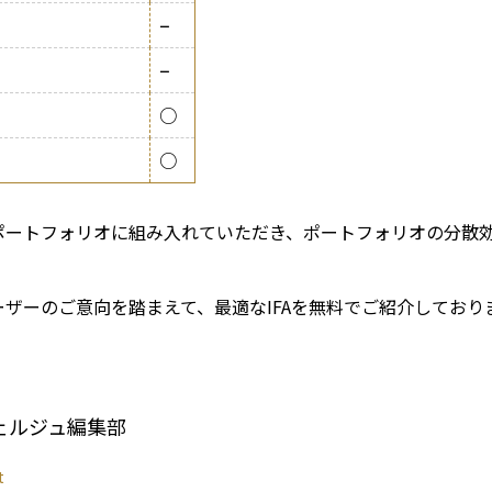
−
−
○
○
ポートフォリオに組み入れていただき、ポートフォリオの分散
ザーのご意向を踏まえて、最適なIFAを無料でご紹介してお
ェルジュ編集部
t