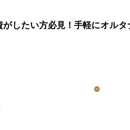
Guid
資がしたい方必見！手軽にオルタ
法