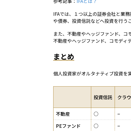
参考記事：
IFAとは？
IFAでは、１つ以上の証券会社と業
や債券、投資信託などへ投資を行う
また、不動産やヘッジファンド、コモ
不動産やヘッジファンド、コモディ
まとめ
個人投資家がオルタナティブ投資を
投資信託
クラ
不動産
○
−
PEファンド
○
−