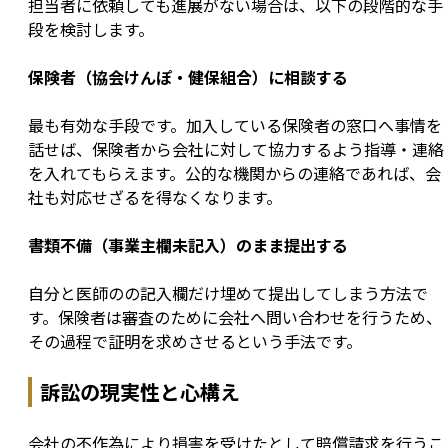
担当者に依頼しても進展がない場合は、以下の段階的な手
段を検討します。
保険者（協会けんぽ・健保組合）に相談する
最も有効な手段です。加入している保険者の窓口へ事情を
話せば、保険者から会社に対して協力するよう指導・連絡
を入れてもらえます。公的な機関からの連絡であれば、会
社も対応せざるを得なくなります。
書類不備（事業主欄未記入）のまま提出する
自分と医師のの記入欄だけ埋めて提出してしまう方法で
す。保険者は審査のために会社へ問い合わせを行うため、
その過程で証明を求めさせるという手法です。
訴訟の現実性と心構え
会社の不作為により損害を受けたとして賠償請求を行うこ