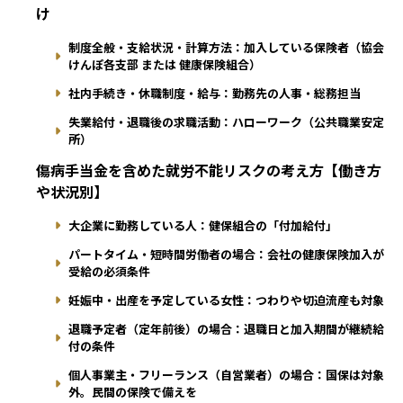
け
制度全般・支給状況・計算方法：加入している保険者（協会
けんぽ各支部 または 健康保険組合）
社内手続き・休職制度・給与：勤務先の人事・総務担当
失業給付・退職後の求職活動：ハローワーク（公共職業安定
所）
傷病手当金を含めた就労不能リスクの考え方【働き方
や状況別】
大企業に勤務している人：健保組合の「付加給付」
パートタイム・短時間労働者の場合：会社の健康保険加入が
受給の必須条件
妊娠中・出産を予定している女性：つわりや切迫流産も対象
退職予定者（定年前後）の場合：退職日と加入期間が継続給
付の条件
個人事業主・フリーランス（自営業者）の場合：国保は対象
外。民間の保険で備えを