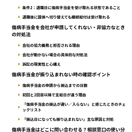
条件2：退職日に傷病手当金を受け取れる状態であること
退職後に国保へ切り替えても継続給付は受け取れる
傷病手当金を会社が申請してくれない・非協力なとき
の対処法
会社の協力義務と拒否される理由
会社が動かない場合の具体的な対処法
訴訟の現実性と心構え
傷病手当金が振り込まれない時の確認ポイント
傷病手当金の申請から振込までの日数
初回と2回目以降で支給日が違う理由
「傷病手当金の振込が遅い／入らない」と感じたときのチェ
ックリスト
「振込日になっても振り込まれない」主な原因と対処
傷病手当金はどこに問い合わせる？相談窓口の使い分