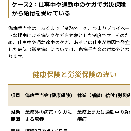
ケース2：仕事中や通勤中のケガで労災保険
から給付を受けている
傷病手当金は、あくまで「業務外」の、つまりプライベー
トな理由による病気やケガを対象とした制度です。そのた
め、仕事中や通勤途中のケガ、あるいは仕事が原因で発症
した病気（職業病）については、傷病手当金の対象外とな
ります。
健康保険と労災保険の違い
項目
傷病手当金 (健康保険)
休業（補償）給付 (労災保
対象
業務外の病気・ケガに
業務上または通勤中の負
原因
よる療養
疾病
支給
連続3日を含む4日目