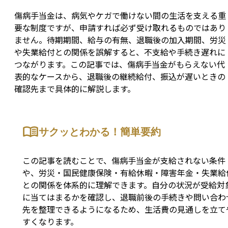
傷病手当金は、病気やケガで働けない間の生活を支える重
要な制度ですが、申請すれば必ず受け取れるものではあり
ません。待期期間、給与の有無、退職後の加入期間、労災
や失業給付との関係を誤解すると、不支給や手続き遅れに
つながります。この記事では、傷病手当金がもらえない代
表的なケースから、退職後の継続給付、振込が遅いときの
確認先まで具体的に解説します。
サクッとわかる！簡単要約
この記事を読むことで、傷病手当金が支給されない条件
や、労災・国民健康保険・有給休暇・障害年金・失業給
との関係を体系的に理解できます。自分の状況が受給対
に当てはまるかを確認し、退職前後の手続きや問い合わ
先を整理できるようになるため、生活費の見通しを立て
すくなります。