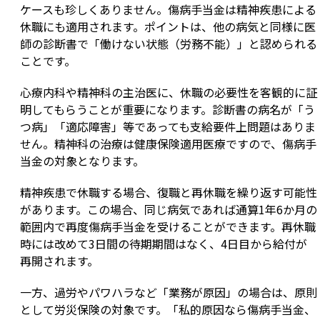
ケースも珍しくありません。傷病手当金は精神疾患による
休職にも適用されます。ポイントは、他の病気と同様に医
師の診断書で「働けない状態（労務不能）」と認められる
ことです。
心療内科や精神科の主治医に、休職の必要性を客観的に証
明してもらうことが重要になります。診断書の病名が「う
つ病」「適応障害」等であっても支給要件上問題はありま
せん。精神科の治療は健康保険適用医療ですので、傷病手
当金の対象となります。
精神疾患で休職する場合、復職と再休職を繰り返す可能性
があります。この場合、同じ病気であれば通算1年6か月の
範囲内で再度傷病手当金を受けることができます。再休職
時には改めて3日間の待期期間はなく、4日目から給付が
再開されます。
一方、過労やパワハラなど「業務が原因」の場合は、原則
として労災保険の対象です。「私的原因なら傷病手当金、