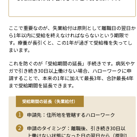
ここで重要なのが、失業給付は原則として離職日の翌日か
ら1年以内に受給を終えなければならないという期限で
す。療養が長引くと、この1年が過ぎて受給権を失ってし
まいます。
これを防ぐのが「受給期間の延長」手続きです。病気やケ
ガで引き続き30日以上働けない場合、ハローワークに申
請することで、本来の1年に加えて最長3年、合計最長4年
まで受給期間を延長できます。
受給期間の延長（失業給付）
申請先：住所地を管轄するハローワーク
申請のタイミング：離職後、引き続き30日以
上働けない状態になった日の翌日から（原則1