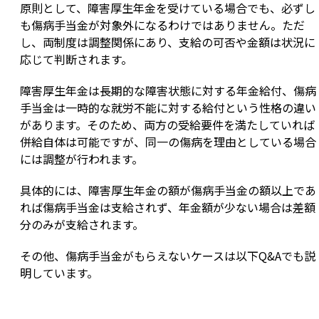
原則として、障害厚生年金を受けている場合でも、必ずし
も傷病手当金が対象外になるわけではありません。ただ
し、両制度は調整関係にあり、支給の可否や金額は状況に
応じて判断されます。
障害厚生年金は長期的な障害状態に対する年金給付、傷病
手当金は一時的な就労不能に対する給付という性格の違い
があります。そのため、両方の受給要件を満たしていれば
併給自体は可能ですが、同一の傷病を理由としている場合
には調整が行われます。
具体的には、障害厚生年金の額が傷病手当金の額以上であ
れば傷病手当金は支給されず、年金額が少ない場合は差額
分のみが支給されます。
その他、傷病手当金がもらえないケースは以下Q&Aでも説
明しています。