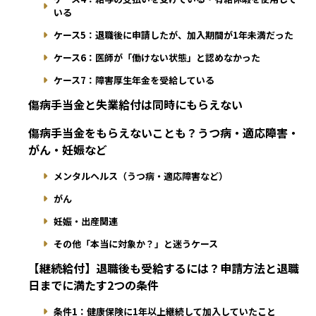
いる
ケース5：退職後に申請したが、加入期間が1年未満だった
ケース6：医師が「働けない状態」と認めなかった
ケース7：障害厚生年金を受給している
傷病手当金と失業給付は同時にもらえない
傷病手当金をもらえないことも？うつ病・適応障害・
がん・妊娠など
メンタルヘルス（うつ病・適応障害など）
がん
妊娠・出産関連
その他「本当に対象か？」と迷うケース
【継続給付】退職後も受給するには？申請方法と退職
日までに満たす2つの条件
条件1：健康保険に1年以上継続して加入していたこと