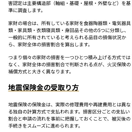
害認定は主要構造部（軸組・基礎・屋根・外壁など）を基
準に調査します。
家財の場合は、所有している家財を食器陶器類・電気器具
類・家具類・衣類寝具類・身回品その他の5つに分類し、
一般的に所有されていると考えられる品目の損傷状況か
ら、家財全体の損害割合を算出します。
つまり個々の家財の損害を一つひとつ積み上げる方式では
なく、家財全体の損害割合で判断される点が、火災保険の
補償方式と大きく異なります。
地震保険金の受取り方
地震保険の保険金は、実際の修理費用や再建費用とは異な
る独自の計算方式で支払われます。損害区分ごとの支払い
割合と申請の流れを事前に把握しておくことで、被災後の
手続きをスムーズに進められます。