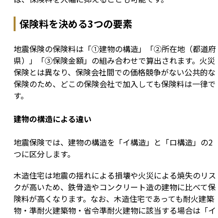
保険料を決める3つの要素
地震保険の保険料は「①建物の構造」「②所在地（都道府
県）」「③保険金額」の組み合わせで算出されます。火災
保険とは異なり、保険会社間での価格競争がない公共的な
保険のため、どこの保険会社で加入しても保険料は一律で
す。
建物の構造による違い
地震保険では、建物の構造を「イ構造」と「ロ構造」の2
つに区分します。
木造住宅は地震の揺れによる損壊や火災による焼失のリス
クが高いため、鉄骨造やコンクリート造の建物に比べて保
険料が高くなります。なお、木造住宅であっても耐火建築
物・準耐火建築物・省令準耐火建物に該当する場合は「イ