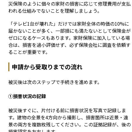
災保険のように個々の家財の損害に応じて修理費用が支払
われる仕組みでないことを理解しましょう。
「テレビ1台が壊れた」だけでは家財全体の時価の10%に
届かないことが多く、一部損にも満たないとして保険金が
ゼロになるケースもあります。家財保険に加入している場
合は、損害を過小評価せず、必ず保険会社に調査を依頼す
ることが重要です。
申請から受取りまでの流れ
被災後は次のステップで手続きを進めます。
①損害状況の記録
被災後すぐに、片付ける前に損害状況を写真で記録しま
す。建物の全景を4方向から撮影し、損害箇所は近景・遠
景の両方を複数枚残してください。この証拠記録が、後の
損害認定を左右します。