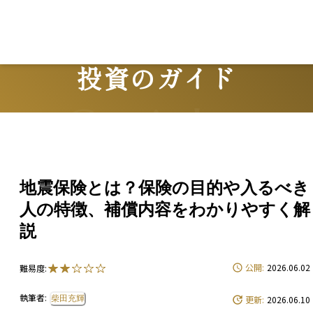
投資のガイド
Guide
地震保険とは？保険の目的や入るべき
人の特徴、補償内容をわかりやすく解
説
公開:
2026.06.02
難易度:
執筆者:
柴田充輝
更新:
2026.06.10