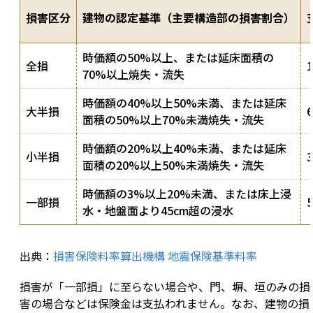
損害区分
建物の認定基準（主要構造部の損害割合）
時価額の50%以上、または延床面積の
全損
70%以上焼失・流失
時価額の40%以上50%未満、または延床
大半損
面積の50%以上70%未満焼失・流失
時価額の20%以上40%未満、または延床
小半損
面積の20%以上50%未満焼失・流失
時価額の3%以上20%未満、または床上浸
一部損
水・地盤面より45cm超の浸水
出典：
損害保険料率算出機構 地震保険基準料率
損害が「一部損」に至らない場合や、門、塀、垣のみの損
害の場合などは保険金は支払われません。なお、建物の損