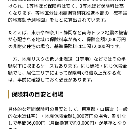
けられ、1等地ほど保険料は安く、3等地ほど保険料は高
くなります。等地区分は地震調査研究推進本部の「確率論
的地震動予測地図」をもとに算出されています。
たとえば、東京や神奈川・静岡など南海トラフ地震の被害
が心配される地域は保険料率が高く、保険金額2,000万円
の非耐火住宅の場合、基準保険料は年間72,000円です。
一方、地震リスクの低い北海道（1等地）などではその半
額以下に収まるケースもあります。同じ建物・同じ保険金
額でも、居住エリアによって保険料が3倍以上異なる点
は、事前に確認しておく必要があります。
保険料の目安と相場
具体的な年間保険料の目安として、東京都・ロ構造（一般
的な木造住宅）・地震保険金額1,000万円の場合、割引な
しで年間36,000円（月額換算で約3,000円）が基準となり