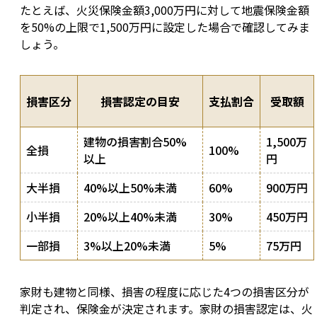
たとえば、火災保険金額3,000万円に対して地震保険金額
を50%の上限で1,500万円に設定した場合で確認してみま
しょう。
損害区分
損害認定の目安
支払割合
受取額
建物の損害割合50%
1,500万
全損
100%
以上
円
大半損
40%以上50%未満
60%
900万円
小半損
20%以上40%未満
30%
450万円
一部損
3%以上20%未満
5%
75万円
家財も建物と同様、損害の程度に応じた4つの損害区分が
判定され、保険金が決定されます。家財の損害認定は、火