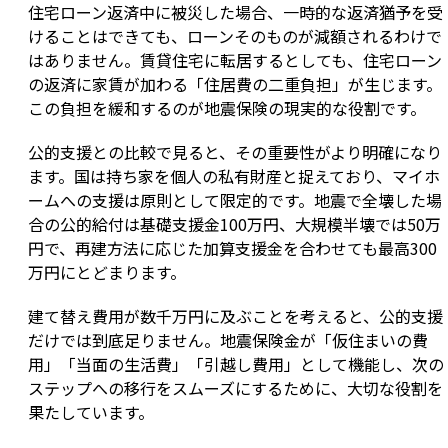
住宅ローン返済中に被災した場合、一時的な返済猶予を受
けることはできても、ローンそのものが減額されるわけで
はありません。賃貸住宅に転居するとしても、住宅ローン
の返済に家賃が加わる「住居費の二重負担」が生じます。
この負担を緩和するのが地震保険の現実的な役割です。
公的支援との比較で見ると、その重要性がより明確になり
ます。国は持ち家を個人の私有財産と捉えており、マイホ
ームへの支援は原則として限定的です。地震で全壊した場
合の公的給付は基礎支援金100万円、大規模半壊では50万
円で、再建方法に応じた加算支援金を合わせても最高300
万円にとどまります。
建て替え費用が数千万円に及ぶことを考えると、公的支援
だけでは到底足りません。地震保険金が「仮住まいの費
用」「当面の生活費」「引越し費用」として機能し、次の
ステップへの移行をスムーズにするために、大切な役割を
果たしています。