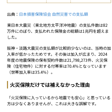
出典：
日本損害保険協会 自然災害での支払額
東日本大震災（東北地方太平洋沖地震）の支払件数は82
万件にのぼり、支払われた保険金の総額は1兆円を超えま
した。
阪神・淡路大震災の支払額が比較的少ないのは、当時の加
入率が低かったためです。その後は加入が広まり、2024
年度の地震保険の保有契約件数は21,798,273件、火災保
険（住宅物件）に対する付帯率は70.4％となっています
（世帯加入率は35.4％）。
火災保険だけでは補えなかった理由
「火災保険に入っているから地震でも安心」と思っている
方は少なくありませんが、これは大きな誤解です。