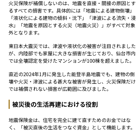
火災保険が補償しないのは、地震を直接・間接の原因とす
るすべての損害です。具体的には「地震による建物倒壊」
「液状化による建物の傾斜・沈下」「津波による流失・浸
水」「地震を原因とする火災（地震火災）」がすべて対象
外となります。
東日本大震災では、津波や液状化の被害が注目されました
が、内陸部でも家屋に大きな損害が生じており、仙台市内
では全壊認定を受けたマンションが100棟を超えました。
直近の2024年1月に発生した能登半島地震でも、建物の倒
壊や火災・津波による甚大な被害が発生し、火災保険だけ
では補償されない損害が広範囲に及びました。
被災後の生活再建における役割
地震保険金は、住宅を完全に建て直すためのお金ではな
く、「被災直後の生活をつなぐ資金」として機能します。