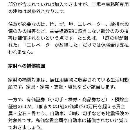
部分が含まれていれば加入できますが、工場や事務所専用
の建物は対象外となります。
注意が必要なのは、門、塀、垣、エレベーター、給排水設
備のみの損害など、主要構造部に該当しない部分のみの損
害は補償されないという点です。たとえば、「庭の塀が倒
れた」「エレベーターが故障した」だけでは保険金は支払
われません。
家財への補償範囲
家財の補償対象は、居住用建物に収容されている生活用動
産です。家具・家電・衣類・寝具などが該当します。
一方で、有価証券（小切手・株券・商品券など）・預貯金
証書のほか、1個または1組の価額が30万円を超える貴金
属・宝石・骨とう、自動車、印紙、切手なども地震保険の
対象外です。高価な貴金属や自動車は補償されないと覚え
ておきましょう。