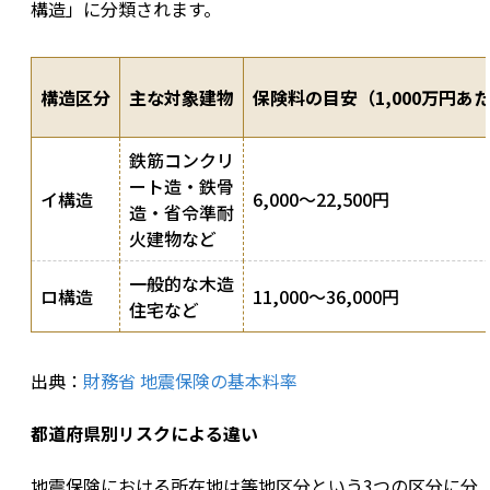
構造」に分類されます。
構造区分
主な対象建物
保険料の目安（1,000万円あ
鉄筋コンクリ
ート造・鉄骨
イ構造
6,000〜22,500円
造・省令準耐
火建物など
一般的な木造
ロ構造
11,000〜36,000円
住宅など
出典：
財務省 地震保険の基本料率
都道府県別リスクによる違い
地震保険における所在地は等地区分という3つの区分に分