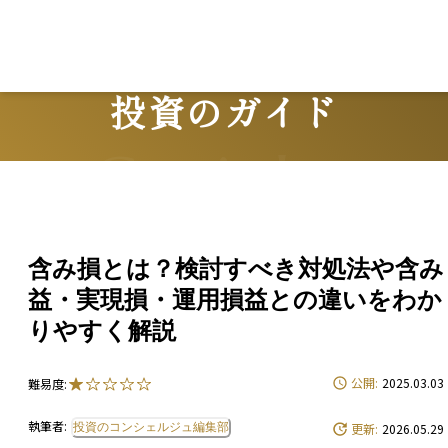
投資のガイド
Guide
含み損とは？検討すべき対処法や含み
益・実現損・運用損益との違いをわか
りやすく解説
公開:
2025.03.03
難易度:
執筆者:
投資のコンシェルジュ編集部
更新:
2026.05.29