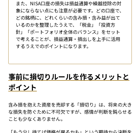
また、NISA口座の損失は損益通算や繰越控除の対
象にならない点にも注意が必要です。どの口座で、
どの銘柄に、どれくらいの含み損・含み益が出て
いるのかを整理したうえで、「税金」「投資方
針」「ポートフォリオ全体のバランス」をセット
で考えることが、損益通算・損出しを上手に活用
するうえでのポイントになります。
事前に損切りルールを作るメリットと
ポイント
含み損を抱えた資産を売却する「損切り」は、将来の大き
な損失を防ぐために不可欠ですが、感情が判断を鈍らせる
ことも少なくありません。
「もう少し待てば価格が戻るかも」という期待から決断を