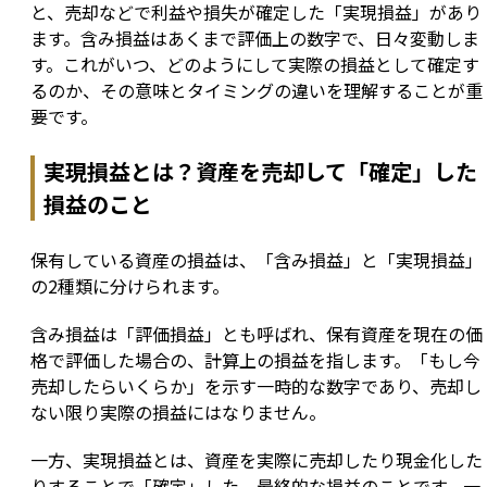
と、売却などで利益や損失が確定した「実現損益」があり
ます。含み損益はあくまで評価上の数字で、日々変動しま
す。これがいつ、どのようにして実際の損益として確定す
るのか、その意味とタイミングの違いを理解することが重
要です。
実現損益とは？資産を売却して「確定」した
損益のこと
保有している資産の損益は、「含み損益」と「実現損益」
の2種類に分けられます。
含み損益は「評価損益」とも呼ばれ、保有資産を現在の価
格で評価した場合の、計算上の損益を指します。「もし今
売却したらいくらか」を示す一時的な数字であり、売却し
ない限り実際の損益にはなりません。
一方、実現損益とは、資産を実際に売却したり現金化した
りすることで「確定」した、最終的な損益のことです。一