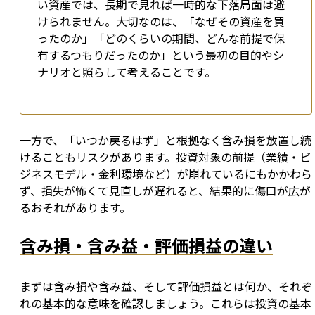
い資産では、長期で見れば一時的な下落局面は避
けられません。大切なのは、「なぜその資産を買
ったのか」「どのくらいの期間、どんな前提で保
有するつもりだったのか」という最初の目的やシ
ナリオと照らして考えることです。
一方で、「いつか戻るはず」と根拠なく含み損を放置し続
けることもリスクがあります。投資対象の前提（業績・ビ
ジネスモデル・金利環境など）が崩れているにもかかわら
ず、損失が怖くて見直しが遅れると、結果的に傷口が広が
るおそれがあります。
含み損・含み益・評価損益の違い
まずは含み損や含み益、そして評価損益とは何か、それぞ
れの基本的な意味を確認しましょう。これらは投資の基本