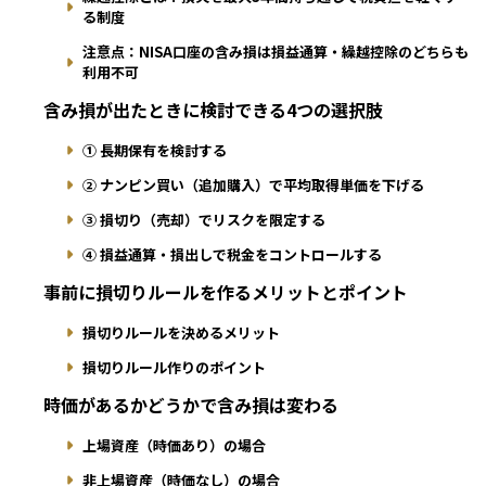
る制度
注意点：NISA口座の含み損は損益通算・繰越控除のどちらも
利用不可
含み損が出たときに検討できる4つの選択肢
① 長期保有を検討する
② ナンピン買い（追加購入）で平均取得単価を下げる
③ 損切り（売却）でリスクを限定する
④ 損益通算・損出しで税金をコントロールする
事前に損切りルールを作るメリットとポイント
損切りルールを決めるメリット
損切りルール作りのポイント
時価があるかどうかで含み損は変わる
上場資産（時価あり）の場合
非上場資産（時価なし）の場合