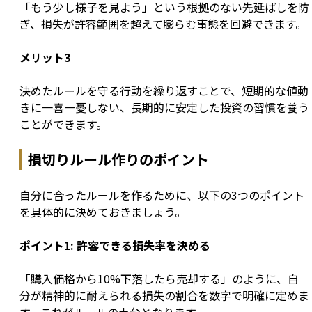
「もう少し様子を見よう」という根拠のない先延ばしを防
ぎ、損失が許容範囲を超えて膨らむ事態を回避できます。
メリット3
決めたルールを守る行動を繰り返すことで、短期的な値動
きに一喜一憂しない、長期的に安定した投資の習慣を養う
ことができます。
損切りルール作りのポイント
自分に合ったルールを作るために、以下の3つのポイント
を具体的に決めておきましょう。
ポイント1: 許容できる損失率を決める
「購入価格から10%下落したら売却する」のように、自
分が精神的に耐えられる損失の割合を数字で明確に定めま