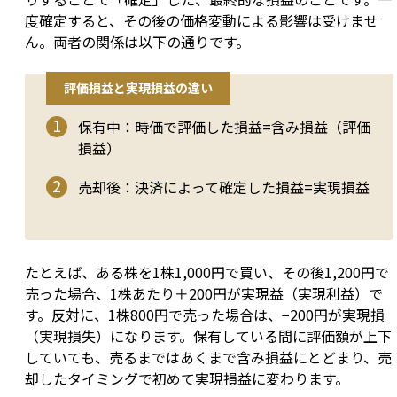
度確定すると、その後の価格変動による影響は受けませ
ん。両者の関係は以下の通りです。
評価損益と実現損益の違い
保有中：時価で評価した損益=含み損益（評価
損益）
売却後：決済によって確定した損益=実現損益
たとえば、ある株を1株1,000円で買い、その後1,200円で
売った場合、1株あたり＋200円が実現益（実現利益）で
す。反対に、1株800円で売った場合は、−200円が実現損
（実現損失）になります。保有している間に評価額が上下
していても、売るまではあくまで含み損益にとどまり、売
却したタイミングで初めて実現損益に変わります。