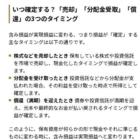
いつ確定する？「売却」「分配金受取」「償
還」の3つのタイミング
含み損益が実現損益に変わる、つまり損益が「確定」する
主なタイミングは以下の通りです。
株式などを売却したとき
保有している株式や投資信託
を市場で売却し、現金化したタイミングで損益が確定し
ます。
分配金を受け取ったとき
投資信託などから分配金が支
払われた場合、その利益を受け取った時点で所得として
確定します。
償還（満期）を迎えたとき
債券や投資信託が満期を迎
え、元本や最終的なお金が払い戻されるタイミングで損
益が確定します。
このように、保有資産が何らかの形で現金やそれに準じる
ものに変わる時に、含み損益は実現損益へと変わります。