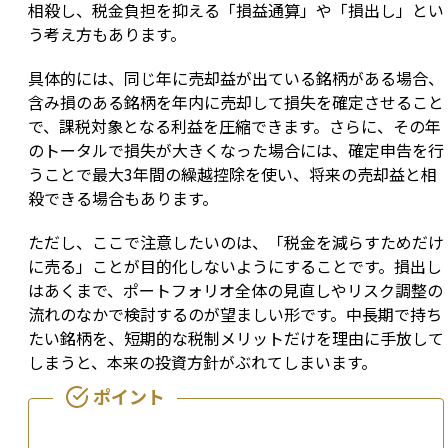
相殺し、税金負担を抑える「損益通算」や「損出し」とい
う考え方もあります。
具体的には、同じ年に売却益が出ている銘柄がある場合、
含み損のある銘柄を年内に売却して損失を確定させること
で、課税対象となる利益を圧縮できます。さらに、その年
のトータルで損失が大きくなった場合には、確定申告を行
うことで最大3年間の繰越控除を使い、将来の売却益と相
殺できる場合もあります。
ただし、ここで注意したいのは、「税金を減らすためだけ
に売る」ことが目的化しないようにすることです。損出し
はあくまで、ポートフォリオ全体の見直しやリスク調整の
流れのなかで検討するのが望ましい形です。中長期で持ち
たい銘柄を、短期的な税制メリットだけを理由に手放して
しまうと、本来の投資方針がぶれてしまいます。