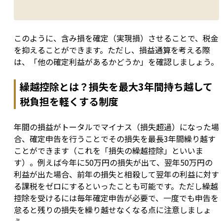
このように、含み損を確定（実現損）させることで、税金
を抑えることができます。ただし、損益通算を考える際
は、「他の確定利益があるかどうか」を確認しましょう。
繰越控除とは？損失を最大3年間持ち越して
税負担を軽くする制度
年間の損益がトータルでマイナス（損失超過）になった場
合、確定申告を行うことでその損失を最長3年間繰り越す
ことができます（これを「損失の繰越控除」といいま
す）。例えば今年に50万円の損失が出て、翌年50万円の
利益が出た場合、前年の損失と相殺して翌年の利益に対す
る課税をゼロにするといったことも可能です。ただし繰越
控除を受けるには毎年確定申告が必要で、一度でも申告を
怠ると残りの損失を繰り越せなくなる点に注意しましょ