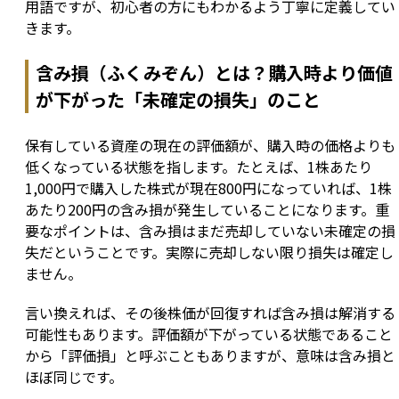
用語ですが、初心者の方にもわかるよう丁寧に定義してい
きます。
含み損（ふくみぞん）とは？購入時より価値
が下がった「未確定の損失」のこと
保有している資産の現在の評価額が、購入時の価格よりも
低くなっている状態を指します。たとえば、1株あたり
1,000円で購入した株式が現在800円になっていれば、1株
あたり200円の含み損が発生していることになります。重
要なポイントは、含み損はまだ売却していない未確定の損
失だということです。実際に売却しない限り損失は確定し
ません。
言い換えれば、その後株価が回復すれば含み損は解消する
可能性もあります。評価額が下がっている状態であること
から「評価損」と呼ぶこともありますが、意味は含み損と
ほぼ同じです。