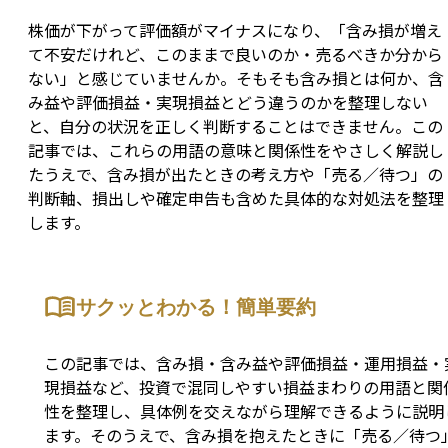
株価が下がって評価額がマイナスになり、「含み損が増え
て不安だけれど、このままで良いのか・売るべきか分から
ない」と感じていませんか。そもそも含み損とは何か、含
み益や評価損益・実現損益とどう違うのかを整理しない
と、自分の状況を正しく判断することはできません。この
記事では、これらの用語の意味と関係性をやさしく解説し
たうえで、含み損が出たときの考え方や「売る／待つ」の
判断軸、損出しや確定申告も含めた具体的な対処法を整理
します。
サクッとわかる！簡単要約
この記事では、含み損・含み益や評価損益・運用損益・
現損益など、投資で混同しやすい損益まわりの用語と関
性を整理し、具体例を交えながら理解できるように説明
ます。そのうえで、含み損を抱えたときに「売る／待つ