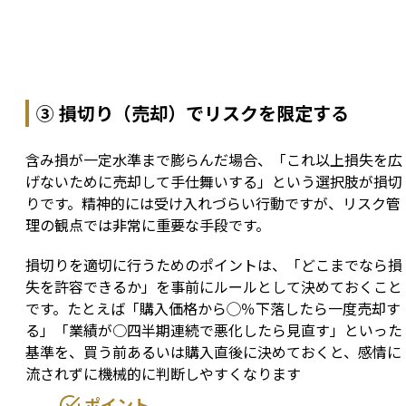
③ 損切り（売却）でリスクを限定する
含み損が一定水準まで膨らんだ場合、「これ以上損失を広
げないために売却して手仕舞いする」という選択肢が損切
りです。精神的には受け入れづらい行動ですが、リスク管
理の観点では非常に重要な手段です。
損切りを適切に行うためのポイントは、「どこまでなら損
失を許容できるか」を事前にルールとして決めておくこと
です。たとえば「購入価格から◯％下落したら一度売却す
る」「業績が○四半期連続で悪化したら見直す」といった
基準を、買う前あるいは購入直後に決めておくと、感情に
流されずに機械的に判断しやすくなります