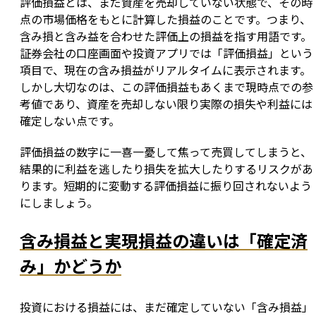
評価損益とは、まだ資産を売却していない状態で、その時
点の市場価格をもとに計算した損益のことです。つまり、
含み損と含み益を合わせた評価上の損益を指す用語です。
証券会社の口座画面や投資アプリでは「評価損益」という
項目で、現在の含み損益がリアルタイムに表示されます。
しかし大切なのは、この評価損益もあくまで現時点での参
考値であり、資産を売却しない限り実際の損失や利益には
確定しない点です。
評価損益の数字に一喜一憂して焦って売買してしまうと、
結果的に利益を逃したり損失を拡大したりするリスクがあ
ります。短期的に変動する評価損益に振り回されないよう
にしましょう。
含み損益と実現損益の違いは「確定済
み」かどうか
投資における損益には、まだ確定していない「含み損益」