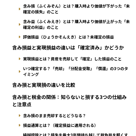
含み損（ふくみぞん）とは？購入時より価値が下がった「未
確定の損失」のこと
含み益（ふくみえき）とは？購入時より価値が上がった「未
確定の利益」のこと
評価損益（ひょうかそんえき）とは？未確定の損益
含み損益と実現損益の違いは「確定済み」かどうか
実現損益とは？資産を売却して「確定」した損益のこと
いつ確定する？「売却」「分配金受取」「償還」の3つのタ
イミング
含み損と実現損の違いを比較
含み損と税金の関係：知らないと損する3つの仕組み
と注意点
含み損のまま売却するとどうなる？
損益通算とは？（確定損益に適用される）
繰越控除とは？損失を最大3年間持ち越して税負担を軽くす