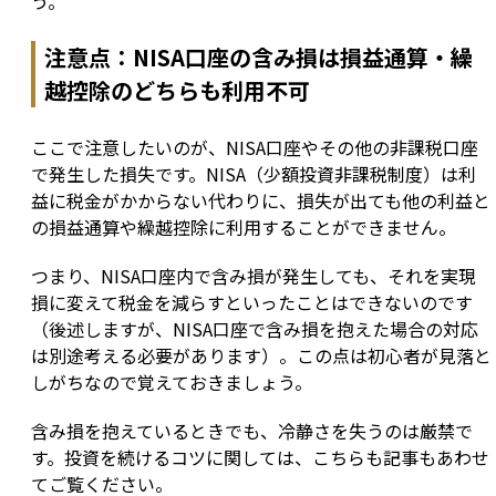
う。
注意点：NISA口座の含み損は損益通算・繰
越控除のどちらも利用不可
ここで注意したいのが、NISA口座やその他の非課税口座
で発生した損失です。NISA（少額投資非課税制度）は利
益に税金がかからない代わりに、損失が出ても他の利益と
の損益通算や繰越控除に利用することができません。
つまり、NISA口座内で含み損が発生しても、それを実現
損に変えて税金を減らすといったことはできないのです
（後述しますが、NISA口座で含み損を抱えた場合の対応
は別途考える必要があります）。この点は初心者が見落と
しがちなので覚えておきましょう。
含み損を抱えているときでも、冷静さを失うのは厳禁で
す。投資を続けるコツに関しては、こちらも記事もあわせ
てご覧ください。