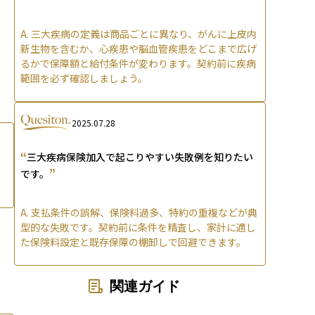
A.
三大疾病の定義は商品ごとに異なり、がんに上皮内
新生物を含むか、心疾患や脳血管疾患をどこまで広げ
るかで保障額と給付条件が変わります。契約前に疾病
範囲を必ず確認しましょう。
2025.07.28
“
三大疾病保険加入で起こりやすい失敗例を知りたい
”
です。
A.
支払条件の誤解、保険料過多、特約の重複などが典
型的な失敗です。契約前に条件を精査し、家計に適し
た保険料設定と既存保障の棚卸しで回避できます。
関連ガイド