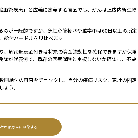
脳血管疾患」と広義に定義する商品でも、がんは上皮内新生物
るのが一般的ですが、急性心筋梗塞や脳卒中は60日以上の所定
、給付ハードルを見比べます。
り、解約返戻金付きは将来の資金流動性を確保できますが保険
免除が代表例で、既存の医療保険と重複しないか確認し、不要
数回給付の可否をチェックし、自分の疾病リスク、家計の固定
しょう。
々木 辰
さんに相談する