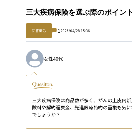
Qu
三大疾病保険を選ぶ際のポイン
1
回答済み
2026/04/28 15:36
女性
40代
三大疾病保険は商品数が多く、がんの上皮内新
険料や解約返戻金、先進医療特約の重複も気に
でしょうか？