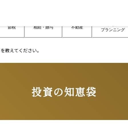
ライフ

節税
相続・贈与
不動産
プランニング
トを教えてください。
投資の知恵袋