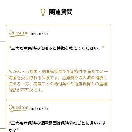
ons
関連質問
2025.07.28
“
”
三大疾病保険の仕組みと特徴を教えてください。
A.
がん・心疾患・脳血管疾患で所定条件を満たすと一
時金を受け取れる保険です。治療費や収入減の補填に
使える一方、病気ごとの給付条件や既存保障との重複
確認が不可欠です。
2025.07.28
“
三大疾病保険の保障範囲は保険会社ごとに違います
”
か？