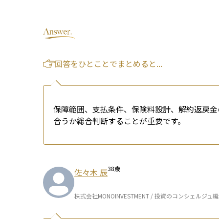
回答をひとことでまとめると...
保障範囲、支払条件、保険料設計、解約返戻金
合うか総合判断することが重要です。
38
歳
佐々木 辰
株式会社MONOINVESTMENT / 投資のコンシェルジュ