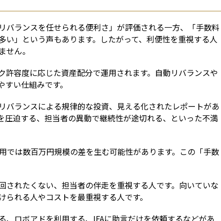
リバランスを任せられる便利さ」が評価される一方、「手数料
多い」という声もあります。したがって、利便性を重視する人
ません。
ク許容度に応じた資産配分で運用されます。自動リバランスや
やすい仕組みです。
リバランスによる規律的な投資、見える化されたレポートがあ
を圧迫する、担当者の異動で継続性が途切れる、といった不満
運用では数百万円規模の差を生む可能性があります。この「手数
回されたくない、担当者の伴走を重視する人です。向いていな
けられる人やコストを最重視する人です。
る、ロボアドを利用する、IFAに助言だけを依頼するなどがあ