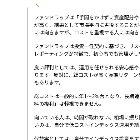
ファンドラップは「手間をかけずに資産配分や
が高く、結果として市場平均に劣後することが
には向きますが、コストを重視する人には向き
ファンドラップは投資一任契約に基づき、リス
レポーティングが特徴で、初心者でも管理がし
良い評判としては、運用を任せられる安心感や
ります。反対に、総コストが高く長期リターン
もあります。
総コストは一般的に年1〜2％台となり、長期
料の複利」は軽視できません。
向いている人は、時間が取れない、相場に振り
いのは、自分で低コストインデックス運用を続
代替案としては、自分でインデックス投資をす