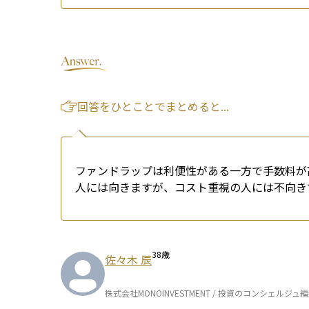
回答をひとことでまとめると...
ファンドラップは利便性がある一方で手数料が
人には向きますが、コスト重視の人には不向き
38
歳
佐々木 辰
株式会社MONOINVESTMENT / 投資のコンシェルジュ