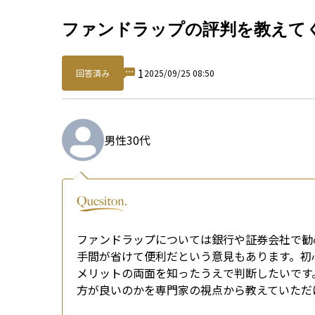
Qu
ファンドラップの評判を教えて
1
回答済み
2025/09/25 08:50
男性
30代
ファンドラップについては銀行や証券会社で勧
手間が省けて便利だという意見もあります。初
メリットの両面を知ったうえで判断したいです
方が良いのかを専門家の視点から教えていただ