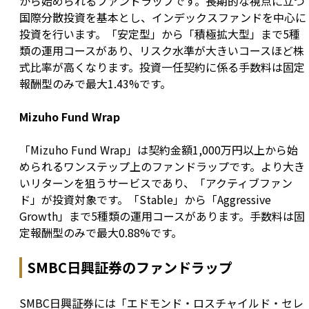
から始められるファンドラップです。長期的な視点に立つ
国際分散投資を基本とし、インデックスファンドを中心に
投資を行います。「安定型」から「積極拡大型」まで5種
類の運用コースがあり、リスク水準が大きいコースほど株
式比率が高くなります。投資一任契約に係る手数料は固定
報酬型のみで最大1.43%です。
Mizuho Fund Wrap
「Mizuho Fund Wrap」は契約金額1,000万円以上から始
められるワンステップ上のファンドラップです。より大き
いリターンを狙うサービスであり、「アクティブファン
ド」が投資対象です。「Stable」から「Aggressive 
Growth」まで5種類の運用コースがあります。手数料は固
定報酬型のみで最大0.88%です。
SMBC日興証券のファンドラップ
SMBC日興証券には「エドモンド・ロスチャイルド・セレ