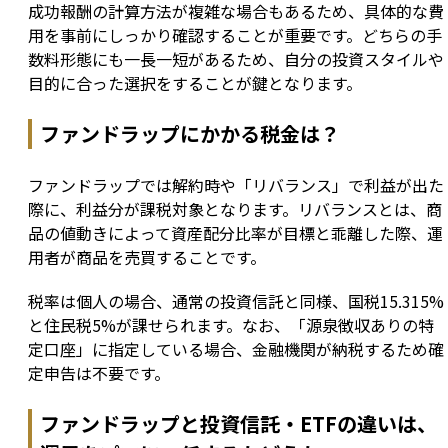
成功報酬の計算方法が複雑な場合もあるため、具体的な費
用を事前にしっかり確認することが重要です。どちらの手
数料形態にも一長一短があるため、自分の投資スタイルや
目的に合った選択をすることが鍵となります。
ファンドラップにかかる税金は？
ファンドラップでは解約時や「リバランス」で利益が出た
際に、利益分が課税対象となります。リバランスとは、商
品の値動きによって資産配分比率が目標と乖離した際、運
用者が商品を売買することです。
税率は個人の場合、通常の投資信託と同様、国税15.315%
と住民税5%が課せられます。なお、「源泉徴収ありの特
定口座」に指定している場合、金融機関が納税するため確
定申告は不要です。
ファンドラップと投資信託・ETFの違いは、