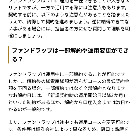
ファンドラップはプロに運用を一任できることが大きなメ
リットですが、一方で活用する際には注意点もあります。
契約する前に、以下のような注意点があることを踏まえた
うえで、納得して契約を進めましょう。逆に納得できてな
い事がある場合には、担当者の方にぜひ質問して理解を明
確にしましょう。
ファンドラップは一部解約や運用変更ができ
る？
ファンドラップは運用中に一部解約することが可能です。
しかし、解約後の総資産総額が選んだコースの最低契約金
額を下回る場合、一部解約ではなく全部解約となります。
なお解約日には、「新規契約時の運用開始日以降3か月」
といった制約があるほか、解約から口座入金までは数日か
かるのが一般的です。
また、ファンドラップは途中でも運用コースを変更可能で
す。条件等は証券会社によって異なるため、窓口で説明を