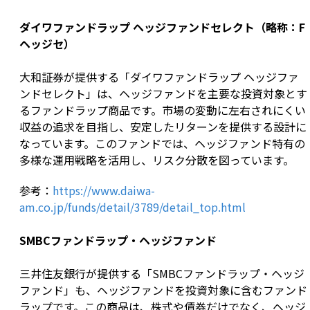
ダイワファンドラップ ヘッジファンドセレクト（略称：F
ヘッジセ）
大和証券が提供する「ダイワファンドラップ ヘッジファ
ンドセレクト」は、ヘッジファンドを主要な投資対象とす
るファンドラップ商品です。市場の変動に左右されにくい
収益の追求を目指し、安定したリターンを提供する設計に
なっています。このファンドでは、ヘッジファンド特有の
多様な運用戦略を活用し、リスク分散を図っています。
参考：
https://www.daiwa-
am.co.jp/funds/detail/3789/detail_top.html
SMBCファンドラップ・ヘッジファンド
三井住友銀行が提供する「SMBCファンドラップ・ヘッジ
ファンド」も、ヘッジファンドを投資対象に含むファンド
ラップです。この商品は、株式や債券だけでなく、ヘッジ