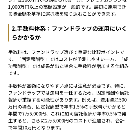
1,000万円以上の高額設定が一般的です。最初に運用でき
る資金額を基準に選択肢を絞り込むことができます。
2.手数料体系：ファンドラップの運用にいく
らかかるか
手数料は、ファンドラップ選びで重要な比較ポイントで
す。「固定報酬型」ではコストが予測しやすい一方、「成
功報酬型」では成果が出た場合に手数料が増加する仕組み
です。
手数料が高額になりやすい点には注意が必要です。特に、
ファンドラップでは運用を一任するため、固定報酬や信託
報酬が重複する可能性があります。例えば、運用資産500
万円の場合、固定報酬型で年率1.5%の手数料がかかると
年間で7万5,000円、これに加え信託報酬が年率0.5%で発
生すると、さらに2万5,000円のコストが追加され、合計
で年間10万円となります。