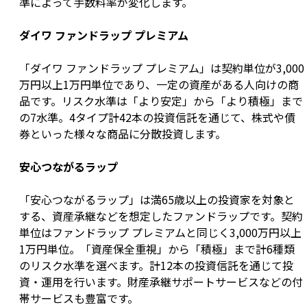
準によって手数料率が変化します。
ダイワ ファンドラップ プレミアム
「ダイワ ファンドラップ プレミアム」は契約単位が3,000
万円以上1万円単位であり、一定の資産がある人向けの商
品です。リスク水準は「より安定」から「より積極」まで
の7水準。4タイプ計42本の投資信託を通じて、株式や債
券といった様々な商品に分散投資します。
安心つながるラップ
「安心つながるラップ」は満65歳以上の投資家を対象と
する、資産承継などを想定したファンドラップです。契約
単位はファンドラップ プレミアムと同じく3,000万円以上
1万円単位。「資産保全重視」から「積極」まで計6種類
のリスク水準を選べます。計12本の投資信託を通じて投
資・運用を行います。財産承継サポートサービスなどの付
帯サービスも豊富です。