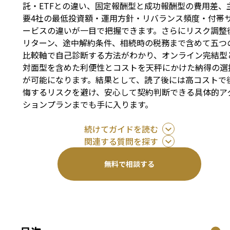
託・ETFとの違い、固定報酬型と成功報酬型の費用差、
要4社の最低投資額・運用方針・リバランス頻度・付帯
ービスの違いが一目で把握できます。さらにリスク調整
リターン、途中解約条件、相続時の税務まで含めて五つ
比較軸で自己診断する方法がわかり、オンライン完結型
対面型を含めた利便性とコストを天秤にかけた納得の選
が可能になります。結果として、読了後には高コストで
悔するリスクを避け、安心して契約判断できる具体的ア
ションプランまでも手に入ります。
続けてガイドを読む
関連する質問を探す
無料で相談する