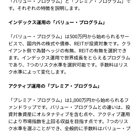
「バリュー・プログラム」と「プレミア・プログラム」で
す。それぞれの特徴を説明します。
インデックス運用の「バリュー・プログラム」
「バリュー・プログラム」は500万円から始められるサー
ビスで、国内外の株式や債券、REITが投資対象です。クラ
イアント側で為替ヘッジの有無、REITの有無を選択でき
ます。インデックス運用で世界成長をとらえるプログラム
であり、7つのリスク水準を選択可能です。手数料はリス
ク水準によって変化します。
アクティブ運用の「プレミア・プログラム」
「プレミア・プログラム」は1,000万円から始められるフ
ァンドラップです。バリュー・プログラムとの違いは、投
資対象資産にオルタナティブを含む点や、アクティブ運用
により市場指数を上回る収益を目指す点です。7つのリス
ク水準を選ぶことができ、全般的に手数料はバリュー・プ