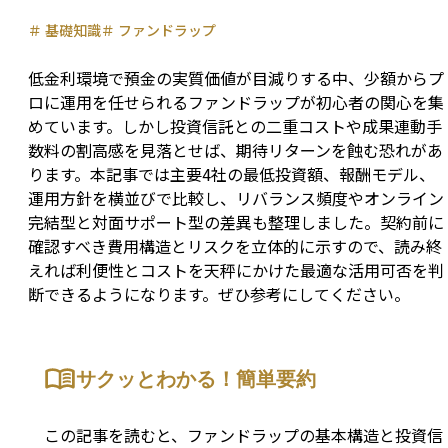
＃
基礎知識
＃
ファンドラップ
低金利環境で預金の実質価値が目減りする中、少額からプ
ロに運用を任せられるファンドラップが初心者の関心を集
めています。しかし投資信託との二重コストや成果連動手
数料の割高感を見落とせば、期待リターンを蝕む恐れがあ
ります。本記事では主要4社の最低投資額、報酬モデル、
運用方針を横並びで比較し、リバランス頻度やオンライン
完結型と対面サポート型の差異も整理しました。契約前に
確認すべき費用構造とリスクを立体的に示すので、読み終
えれば利便性とコストを天秤にかけた最適な活用可否を判
断できるようになります。ぜひ参考にしてください。
サクッとわかる！簡単要約
この記事を読むと、ファンドラップの基本構造と投資信