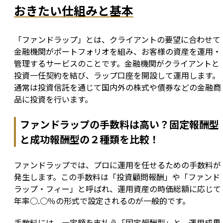
おきたい仕組みと基本
「ファンドラップ」とは、クライアントの要望に合わせて
金融機関がポートフォリオを組み、お客様の資産を運用・
管理するサービスのことです。金融機関がクライアントと
投資一任契約を結び、ラップ口座を開設して運用します。
通常は投資信託を通じて国内外の株式や債券などの金融商
品に投資を行います。
ファンドラップの手数料は高い？固定報酬型
と成功報酬型の２種類を比較！
ファンドラップでは、プロに運用を任せるための手数料が
発生します。この手数料は「投資顧問報酬」や「ファンド
ラップ・フィー」と呼ばれ、運用資産の時価総額に応じて
年率○.○％の形式で設定されるのが一般的です。
手数料には、一定額を支払う「固定報酬型」と、運用成果