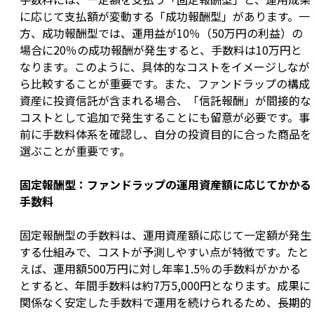
に応じて支払額が変動する「成功報酬型」があります。一
方、成功報酬型では、運用益が10％（50万円の利益）の
場合に20％の成功報酬が発生すると、手数料は10万円と
なります。このように、具体的なコストをイメージしなが
ら比較することが重要です。また、ファンドラップの構成
資産に投資信託が含まれる場合、「信託報酬」が間接的な
コストとして追加で発生することにも留意が必要です。事
前に手数料体系を確認し、自分の投資目的に合った商品を
選ぶことが重要です。
固定報酬型：ファンドラップの運用資産額に応じてかかる
手数料
固定報酬型の手数料は、運用資産額に応じて一定額が発生
する仕組みで、コストが予測しやすい点が特徴です。たと
えば、運用額500万円に対し年率1.5％の手数料がかかる
とすると、年間手数料は約7万5,000円となります。成果に
関係なく安定した手数料で運用を続けられるため、長期的