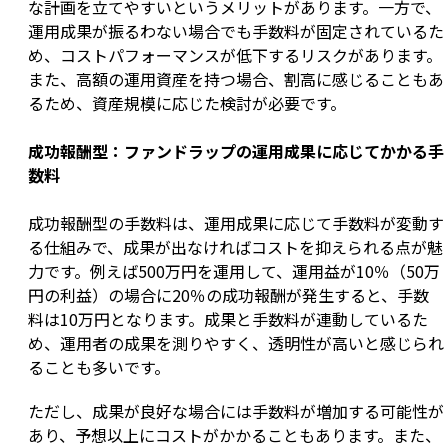
な計画を立てやすいというメリットがあります。一方で、
運用成果が振るわない場合でも手数料が固定されているた
め、コストパフォーマンスが低下するリスクがあります。
また、高額の運用資産を持つ場合、割高に感じることもあ
るため、資産規模に応じた検討が必要です。
成功報酬型：ファンドラップの運用成果に応じてかかる手
数料
成功報酬型の手数料は、運用成果に応じて手数料が変動す
る仕組みで、成果が出なければコストを抑えられる点が魅
力です。例えば500万円を運用して、運用益が10％（50万
円の利益）の場合に20％の成功報酬が発生すると、手数
料は10万円となります。成果と手数料が連動しているた
め、運用者の成果を測りやすく、透明性が高いと感じられ
ることも多いです。
ただし、成果が良好な場合には手数料が増加する可能性が
あり、予想以上にコストがかかることもあります。また、