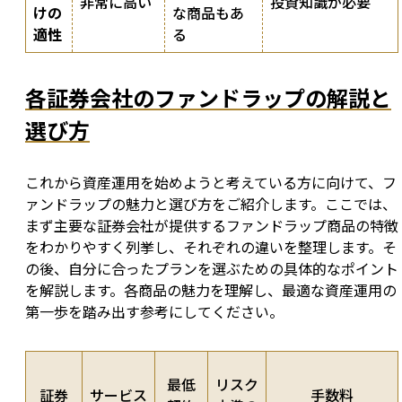
非常に高い
投資知識が必要
けの
な商品もあ
適性
る
各証券会社のファンドラップの解説と
選び方
これから資産運用を始めようと考えている方に向けて、フ
ァンドラップの魅力と選び方をご紹介します。ここでは、
まず主要な証券会社が提供するファンドラップ商品の特徴
をわかりやすく列挙し、それぞれの違いを整理します。そ
の後、自分に合ったプランを選ぶための具体的なポイント
を解説します。各商品の魅力を理解し、最適な資産運用の
第一歩を踏み出す参考にしてください。
最低
リスク
証券
サービス
手数料