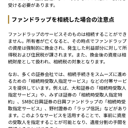
受ける必要があります。
ファンドラップを相続した場合の注意点
ファンドラップのサービスそのものは相続することができ
ません。所有者が亡くなると、その時点でファンドラップ
の資産は強制的に換金され、発生した利益部分に対して所
得税および住民税が課されます。また、換金後の資産は相
続財産として扱われ、相続税の対象となります。
なお、多くの証券会社では、相続手続きをスムーズに進め
るための「相続時受取人指定サービス」などの付帯サービ
スを提供しています。例えば、大和証券の「相続時受取人
指定サービス」や、みずほ証券の「相続時受取人指定特
約」、SMBC日興証券の日興ファンドラップの「相続時受
取指定サービス」、野村證券の「ラップ信託」などがあり
ます。このようなサービスを活用することで、事前に資産
の受取人を指定することが可能となり、遺産分割の手間を