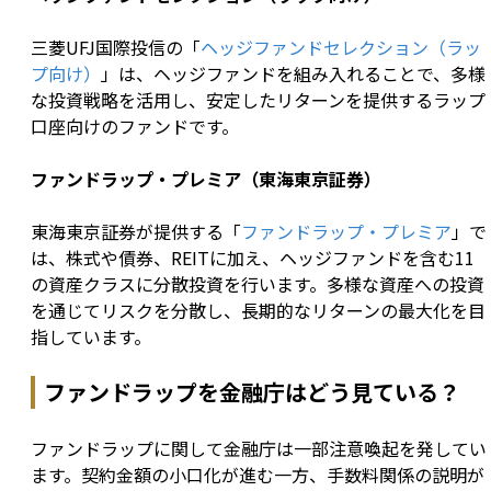
三菱UFJ国際投信の「
ヘッジファンドセレクション（ラッ
プ向け）
」は、ヘッジファンドを組み入れることで、多様
な投資戦略を活用し、安定したリターンを提供するラップ
口座向けのファンドです。
ファンドラップ・プレミア（東海東京証券）
東海東京証券が提供する「
ファンドラップ・プレミア
」で
は、株式や債券、REITに加え、ヘッジファンドを含む11
の資産クラスに分散投資を行います。多様な資産への投資
を通じてリスクを分散し、長期的なリターンの最大化を目
指しています。
ファンドラップを金融庁はどう見ている？
ファンドラップに関して金融庁は一部注意喚起を発してい
ます。契約金額の小口化が進む一方、手数料関係の説明が