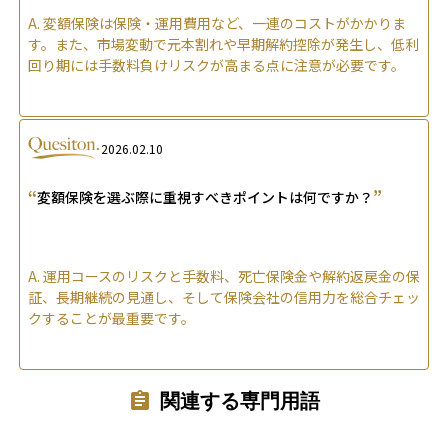
A.
変額保険は保険・運用費用など、一連のコストがかかりま
す。また、市場変動で元本割れや早期解約控除が発生し、低利
回り期には手数料負けリスクが高まる点に注意が必要です。
2026.02.10
“
”
変額保険を選ぶ際に重視すべきポイントは何ですか？
A.
運用コースのリスクと手数料、死亡保険金や解約返戻金の保
証、長期継続の見通し、そして保険会社の信用力を総合チェッ
クすることが最重要です。
関連する専門用語