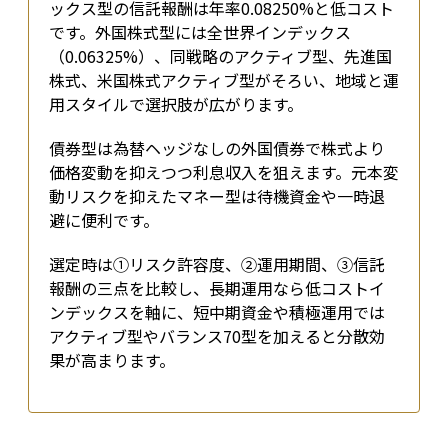
ックス型の信託報酬は年率0.08250%と低コスト
です。外国株式型には全世界インデックス
（0.06325%）、同戦略のアクティブ型、先進国
株式、米国株式アクティブ型がそろい、地域と運
用スタイルで選択肢が広がります。
債券型は為替ヘッジなしの外国債券で株式より
価格変動を抑えつつ利息収入を狙えます。元本変
動リスクを抑えたマネー型は待機資金や一時退
避に便利です。
選定時は①リスク許容度、②運用期間、③信託
報酬の三点を比較し、長期運用なら低コストイ
ンデックスを軸に、短中期資金や積極運用では
アクティブ型やバランス70型を加えると分散効
果が高まります。