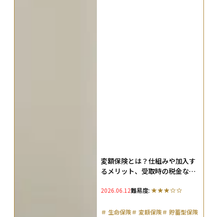
変額保険とは？仕組みや加入す
るメリット、受取時の税金など
を徹底解説
2026.06.12
難易度:
＃
生命保険
＃
変額保険
＃
貯蓄型保険