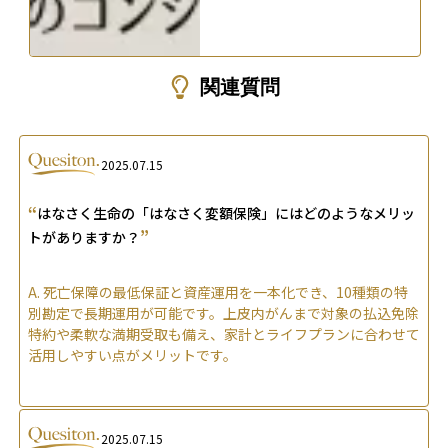
関連質問
2025.07.15
“
はなさく生命の「はなさく変額保険」にはどのようなメリッ
”
トがありますか？
A.
死亡保障の最低保証と資産運用を一本化でき、10種類の特
別勘定で長期運用が可能です。上皮内がんまで対象の払込免除
特約や柔軟な満期受取も備え、家計とライフプランに合わせて
活用しやすい点がメリットです。
2025.07.15