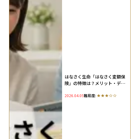
はなさく生命「はなさく変額保
険」の特徴は？メリット・デメ
リット・評判も紹介
2026.04.05
難易度: