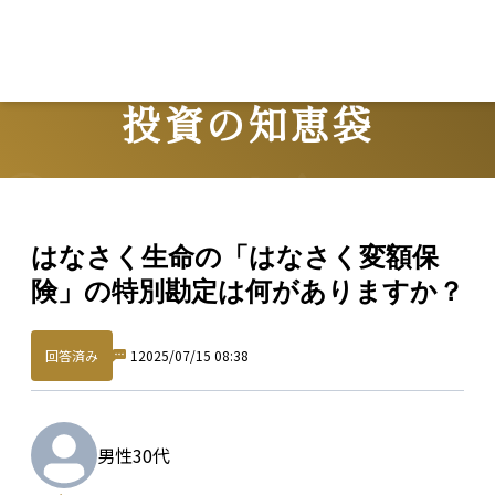
投資の知恵袋
Question
はなさく生命の「はなさく変額保
険」の特別勘定は何がありますか？
回答済み
1
2025/07/15 08:38
男性
30代