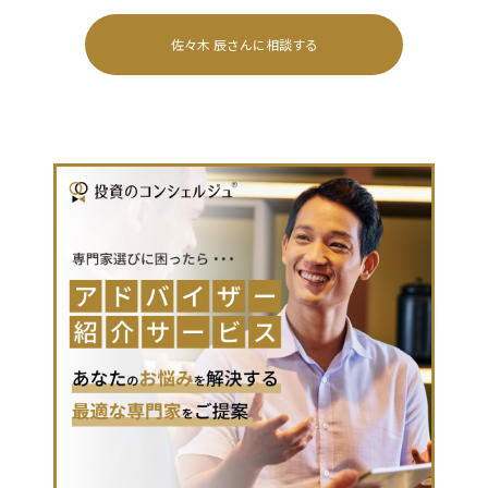
佐々木 辰
さんに相談する