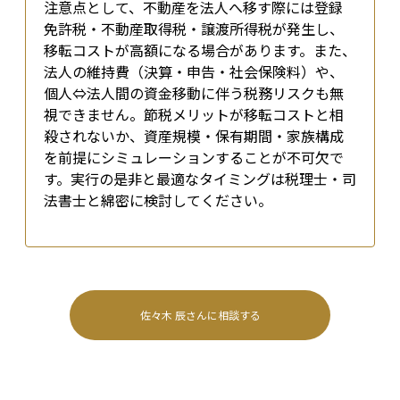
注意点として、不動産を法人へ移す際には登録
免許税・不動産取得税・譲渡所得税が発生し、
移転コストが高額になる場合があります。また、
法人の維持費（決算・申告・社会保険料）や、
個人⇔法人間の資金移動に伴う税務リスクも無
視できません。節税メリットが移転コストと相
殺されないか、資産規模・保有期間・家族構成
を前提にシミュレーションすることが不可欠で
す。実行の是非と最適なタイミングは税理士・司
法書士と綿密に検討してください。
佐々木 辰
さんに相談する