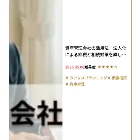
資産管理会社の活用法｜法人化
による節税と相続対策を詳しく
解説
2026.05.08
難易度:
＃
タックスプランニング
＃
債券投資
＃
資産管理