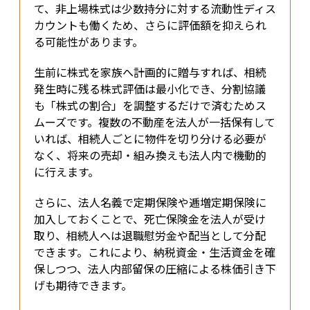
て、非上場株式は少数持分に対する流動性ディス
カウントも働くため、さらに評価額を抑えられ
る可能性があります。
生前に株式を家族へ計画的に贈与すれば、相続
発生時に残る株式評価は最小化でき、分割協議
も「株式の割合」を調整するだけで済むためス
ムーズです。複数の不動産を法人が一括保有して
いれば、相続人ごとに物件を切り分ける必要が
なく、将来の売却・組み換えも法人内で機動的
に行えます。
さらに、法人名義で定期保険や逓増定期保険に
加入しておくことで、死亡保険金を法人が受け
取り、相続人へは退職慰労金や配当として分配
できます。これにより、納税資金・生活資金を確
保しつつ、法人内部留保の圧縮による株価引き下
げも期待できます。