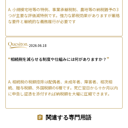
A.
小規模宅地等の特例、事業承継税制、農地等の納税猶予の3
つが主要な評価減特例です。強力な節税効果がありますが厳格
な要件と継続的な義務履行が必要です
2026.06.18
“
”
相続税を減らせる制度や仕組みには何がありますか？
A.
相続税の税額控除は配偶者、未成年者、障害者、相次相
続、贈与税額、外国税額の6種です。死亡翌日から十か月以内
に申告し証憑を添付すれば納税額を大幅に圧縮できます。
関連する専門用語