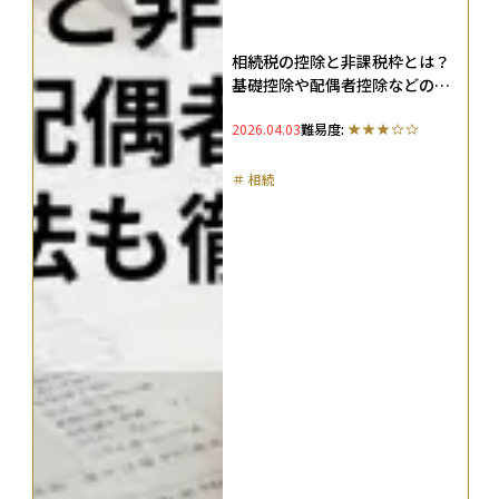
相続税の控除と非課税枠とは？
基礎控除や配偶者控除などの計
算方法も徹底解説
2026.04.03
難易度:
＃
相続