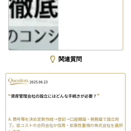
関連質問
2025.06.23
“
”
資産管理会社の設立にはどんな手続きが必要？
A.
商号等を決め定款作成→登記→口座開設・税務届で設立完
了。低コストの合同会社か信用・拡張性重視の株式会社を選択