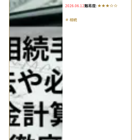
2026.06.12
難易度:
＃
相続