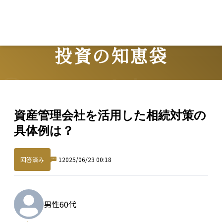
投資の知恵袋
Question
資産管理会社を活用した相続対策の
具体例は？
回答済み
1
2025/06/23 00:18
男性
60代