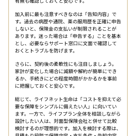
有無も確認しておくと安心です。
加入前に最も注意すべきなのは「告知内容」で
す。過去の病歴や通院、薬の服用歴を正確に申告
しないと、保険金の支払いが制限されることが
あります。迷った場合は「申告する」ことを基本
とし、必要ならサポート窓口に文面で確認して
おくとトラブルを防げます。
さらに、契約後の柔軟性にも注目しましょう。
家計が変化した場合に減額や解約が簡単にでき
るか、手続きにどの程度時間がかかるかを事前
に把握しておくと安心です。
総じて、ライフネット生命は「コストを抑えて必
要な保障をシンプルに備えたい人」に向いてい
ます。一方で、ライフプラン全体を相談しながら
設計したい人は、対面型保険会社と併せて比較
検討するのが理想的です。加入を検討する際は、
見積もり段階で保障内容・支払条件・告知内容