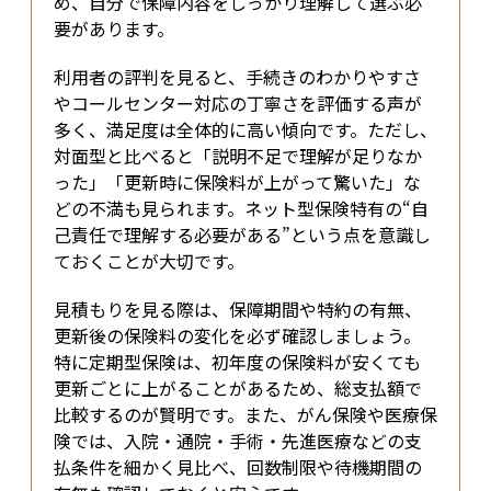
め、自分で保障内容をしっかり理解して選ぶ必
要があります。
利用者の評判を見ると、手続きのわかりやすさ
やコールセンター対応の丁寧さを評価する声が
多く、満足度は全体的に高い傾向です。ただし、
対面型と比べると「説明不足で理解が足りなか
った」「更新時に保険料が上がって驚いた」な
どの不満も見られます。ネット型保険特有の“自
己責任で理解する必要がある”という点を意識し
ておくことが大切です。
見積もりを見る際は、保障期間や特約の有無、
更新後の保険料の変化を必ず確認しましょう。
特に定期型保険は、初年度の保険料が安くても
更新ごとに上がることがあるため、総支払額で
比較するのが賢明です。また、がん保険や医療保
険では、入院・通院・手術・先進医療などの支
払条件を細かく見比べ、回数制限や待機期間の