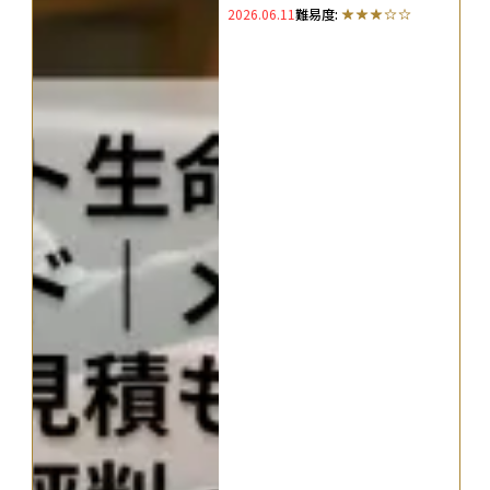
2026.06.11
難易度:
判・口コミを紹介