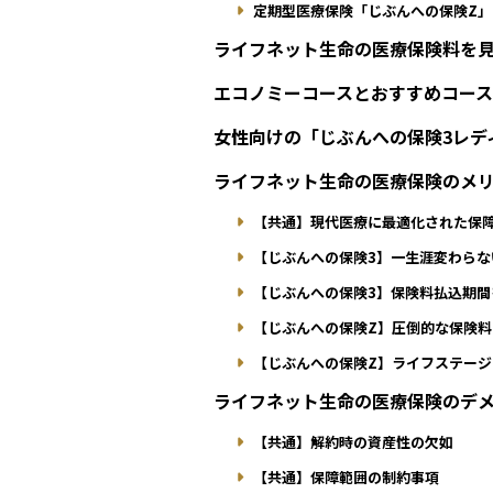
定期型医療保険「じぶんへの保険Z」
ライフネット生命の医療保険料を
エコノミーコースとおすすめコー
女性向けの「じぶんへの保険3レデ
ライフネット生命の医療保険のメ
【共通】現代医療に最適化された保
【じぶんへの保険3】一生涯変わらな
【じぶんへの保険3】保険料払込期間
【じぶんへの保険Z】圧倒的な保険料
【じぶんへの保険Z】ライフステー
ライフネット生命の医療保険のデ
【共通】解約時の資産性の欠如
【共通】保障範囲の制約事項