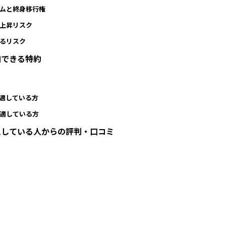
テムと終身移行権
上昇リスク
るリスク
加できる特約
？
適している方
が適している方
入している人からの評判・口コミ