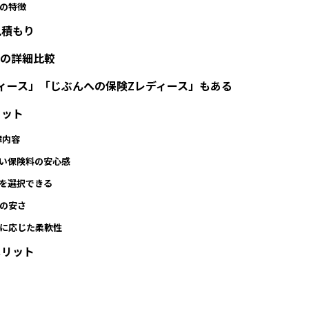
の特徴
見積もり
スの詳細比較
ィース」「じぶんへの保険Zレディース」もある
リット
障内容
い保険料の安心感
を選択できる
の安さ
ジに応じた柔軟性
メリット