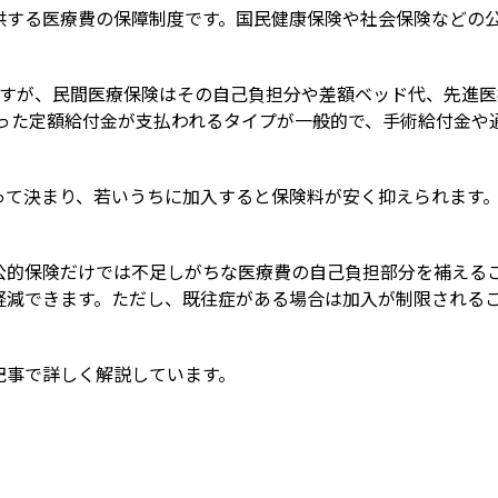
供する医療費の保障制度です。国民健康保険や社会保険などの
ますが、民間医療保険はその自己負担分や差額ベッド代、先進医
0円といった定額給付金が支払われるタイプが一般的で、手術給付
って決まり、若いうちに加入すると保険料が安く抑えられます
公的保険だけでは不足しがちな医療費の自己負担部分を補える
軽減できます。ただし、既往症がある場合は加入が制限される
記事で詳しく解説しています。