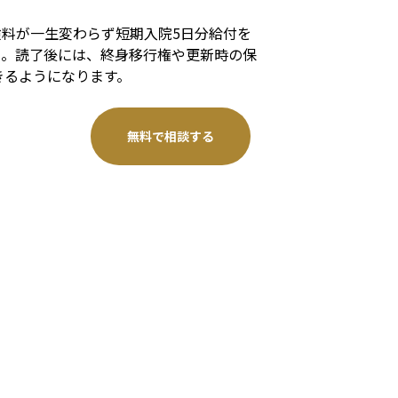
料が一生変わらず短期入院5日分給付を
う。読了後には、終身移行権や更新時の保
きるようになります。
無料で相談する