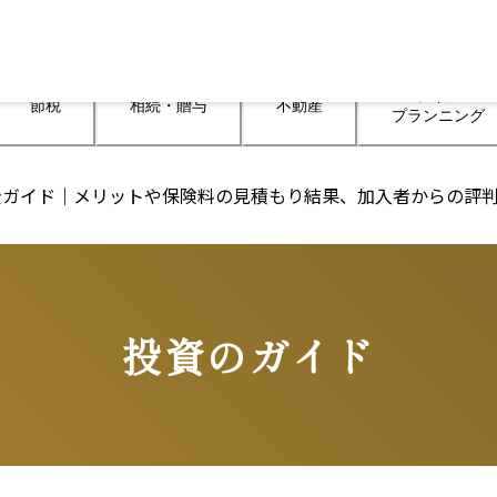
ライフ

節税
相続・贈与
不動産
プランニング
全ガイド｜メリットや保険料の見積もり結果、加入者からの評
投資のガイド