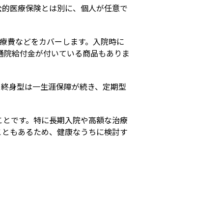
公的医療保険とは別に、個人が任意で
療費などをカバーします。入院時に
金や通院給付金が付いている商品もありま
。終身型は一生涯保障が続き、定期型
ことです。特に長期入院や高額な治療
こともあるため、健康なうちに検討す