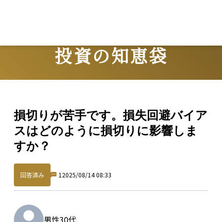
投資の知恵袋
Question
損切りが苦手です。損失回避バイア
スはどのように損切りに影響しま
すか？
回答済み
1
2025/08/14 08:33
男性
30代