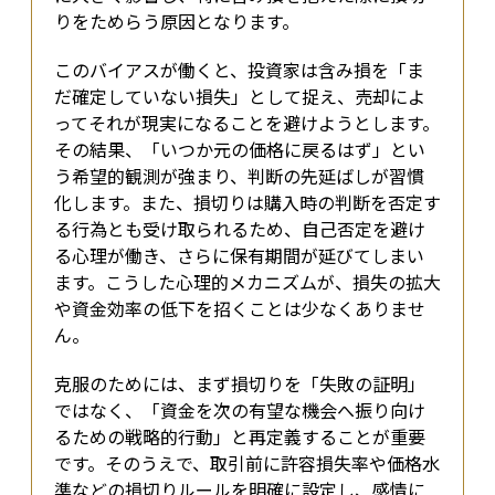
りをためらう原因となります。
このバイアスが働くと、投資家は含み損を「ま
だ確定していない損失」として捉え、売却によ
ってそれが現実になることを避けようとします。
その結果、「いつか元の価格に戻るはず」とい
う希望的観測が強まり、判断の先延ばしが習慣
化します。また、損切りは購入時の判断を否定す
る行為とも受け取られるため、自己否定を避け
る心理が働き、さらに保有期間が延びてしまい
ます。こうした心理的メカニズムが、損失の拡大
や資金効率の低下を招くことは少なくありませ
ん。
克服のためには、まず損切りを「失敗の証明」
ではなく、「資金を次の有望な機会へ振り向け
るための戦略的行動」と再定義することが重要
です。そのうえで、取引前に許容損失率や価格水
準などの損切りルールを明確に設定し、感情に