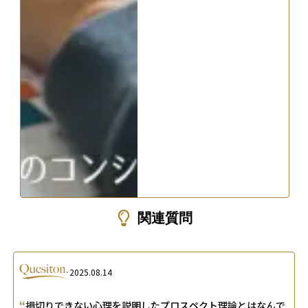
関連質問
2025.08.14
“
損切りできない心理を説明したプロスペクト理論とはなんで