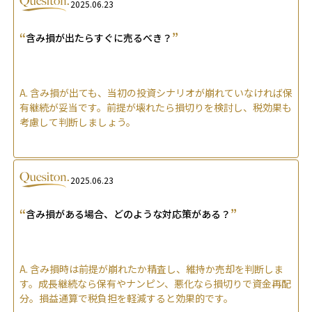
2025.06.23
“
”
含み損が出たらすぐに売るべき？
A.
含み損が出ても、当初の投資シナリオが崩れていなければ保
有継続が妥当です。前提が壊れたら損切りを検討し、税効果も
考慮して判断しましょう。
2025.06.23
“
”
含み損がある場合、どのような対応策がある？
A.
含み損時は前提が崩れたか精査し、維持か売却を判断しま
す。成長継続なら保有やナンピン、悪化なら損切りで資金再配
分。損益通算で税負担を軽減すると効果的です。