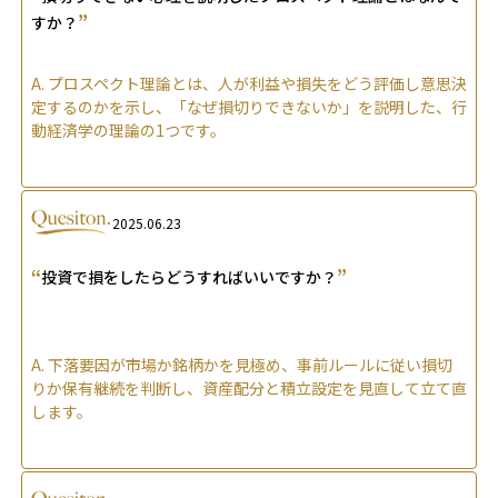
”
すか？
A.
プロスペクト理論とは、人が利益や損失をどう評価し意思決
定するのかを示し、「なぜ損切りできないか」を説明した、行
動経済学の理論の1つです。
2025.06.23
“
”
投資で損をしたらどうすればいいですか？
A.
下落要因が市場か銘柄かを見極め、事前ルールに従い損切
りか保有継続を判断し、資産配分と積立設定を見直して立て直
します。