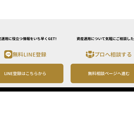
産運用に役立つ情報をいち早くGET!
資産運用について気軽にご相談した
無料LINE登録
プロへ相談する
LINE登録はこちらから
無料相談ページへ進む
運営会社
利用規約
各種お問い合わせ
株式会社MONO Investment