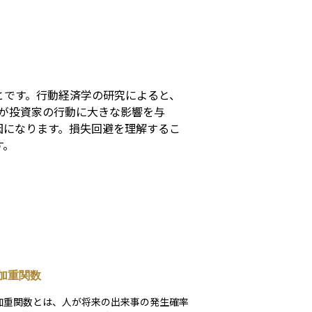
s
とです。行動経済学の研究によると、
が投資家の行動に大きな影響を与
因になります。損失回避を理解するこ
す。
加重関数
加重関数とは、人が将来の出来事の発生確率