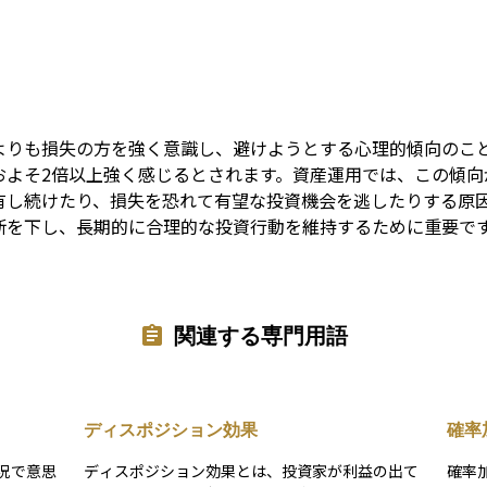
Term
よりも損失の方を強く意識し、避けようとする心理的傾向のこ
およそ2倍以上強く感じるとされます。資産運用では、この傾向
有し続けたり、損失を恐れて有望な投資機会を逃したりする原
断を下し、長期的に合理的な投資行動を維持するために重要で
関連する専門用語
ディスポジション効果
確率
況で意思
ディスポジション効果とは、投資家が利益の出て
確率