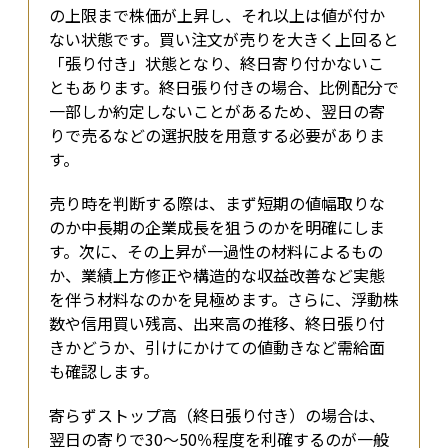
の上限まで株価が上昇し、それ以上は値が付か
ない状態です。買い注文が売りを大きく上回ると
「張り付き」状態となり、終日寄り付かないこ
ともあります。終日張り付きの場合、比例配分で
一部しか約定しないことがあるため、翌日の寄
りで売るなどの選択肢を用意する必要がありま
す。
売り時を判断する際は、まず短期の値幅取りな
のか中長期の企業成長を狙うのかを明確にしま
す。次に、その上昇が一過性の材料によるもの
か、業績上方修正や構造的な収益改善など実態
を伴う材料なのかを見極めます。さらに、浮動株
数や信用買い残高、出来高の推移、終日張り付
きかどうか、引けにかけての値動きなど需給面
も確認します。
寄らずストップ高（終日張り付き）の場合は、
翌日の寄りで30〜50％程度を利確するのが一般