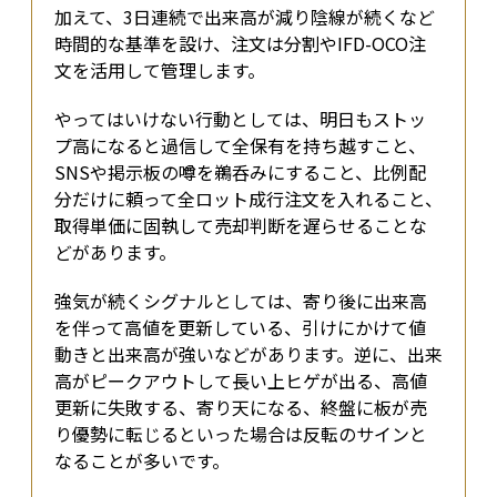
加えて、3日連続で出来高が減り陰線が続くなど
時間的な基準を設け、注文は分割やIFD-OCO注
文を活用して管理します。
やってはいけない行動としては、明日もストッ
プ高になると過信して全保有を持ち越すこと、
SNSや掲示板の噂を鵜呑みにすること、比例配
分だけに頼って全ロット成行注文を入れること、
取得単価に固執して売却判断を遅らせることな
どがあります。
強気が続くシグナルとしては、寄り後に出来高
を伴って高値を更新している、引けにかけて値
動きと出来高が強いなどがあります。逆に、出来
高がピークアウトして長い上ヒゲが出る、高値
更新に失敗する、寄り天になる、終盤に板が売
り優勢に転じるといった場合は反転のサインと
なることが多いです。