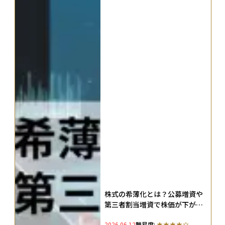
株式の希薄化とは？公募増資や
第三者割当増資で株価が下がる
理由や希薄化率、投資家の対応
2026.06.12
難易度: