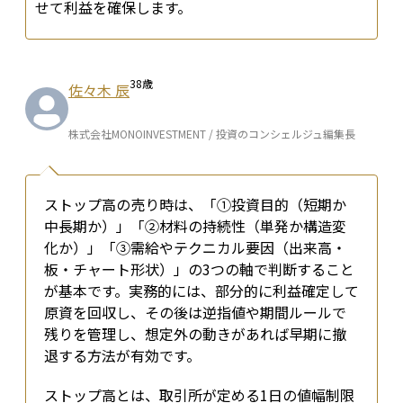
せて利益を確保します。
38
歳
佐々木 辰
株式会社MONOINVESTMENT / 投資のコンシェルジュ編集長
ストップ高の売り時は、「①投資目的（短期か
中長期か）」「②材料の持続性（単発か構造変
化か）」「③需給やテクニカル要因（出来高・
板・チャート形状）」の3つの軸で判断すること
が基本です。実務的には、部分的に利益確定して
原資を回収し、その後は逆指値や期間ルールで
残りを管理し、想定外の動きがあれば早期に撤
退する方法が有効です。
ストップ高とは、取引所が定める1日の値幅制限