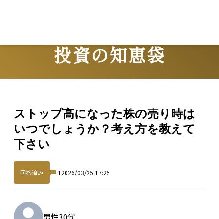
投資の知恵袋
Question
ストップ高になった株の売り時は
いつでしょうか？考え方を教えて
下さい
回答済み
1
2026/03/25 17:25
男性
30代