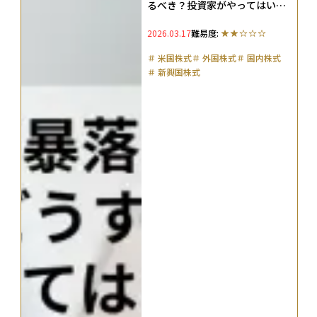
るべき？投資家がやってはいけ
ないことと判断軸を整理
2026.03.17
難易度:
＃
米国株式
＃
外国株式
＃
国内株式
＃
新興国株式