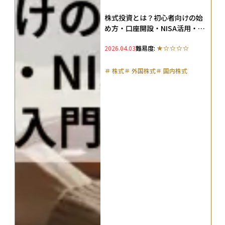
株式投資とは？初心者向けの始
め方・口座開設・NISA活用・勉
強法入門ガイド
2026.04.03
難易度:
＃
株式
＃
外国株式
＃
国内株式