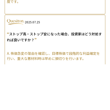
度です。
2025.07.25
“
ストップ高・ストップ安になった場合、投資家はどう対処す
”
れば良いですか？
A.
株価急変の理由を確認し、目標株価で段階的な利益確定を
行い、重大な悪材料時は早めに損切りを行います。
2026.03.25
“
ストップ高やストップ安の翌日はどのような値動きになりま
”
すか？