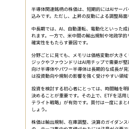
半導体関連銘柄の株価は、短期的にはAIサー
込みです。ただし、上昇の反動による調整局面
中長期では、AI、自動運転、電動化といった
れます。一方で、米中間の輸出規制や地政学的
確実性をもたらす要因です。
分野ごとに見ても、メモリは価格変動が大きく
ジックやファウンドリはAI用チップで需要が
向け半導体やパワー半導体は長期的な成長が見
は投資動向や規制の影響を強く受けやすい領域
投資を検討する初心者にとっては、時間軸を明
決めることが重要です。その上で、ETFを活
テライト戦略」が有効です。買付は一度にまと
しょう。
株価は輸出規制、在庫調整、決算のガイダンス
の、テーマ集中や高値づかみには注意が必要で