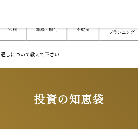
ライフ

節税
相続・贈与
不動産
プランニング
見通しについて教えて下さい
投資の知恵袋