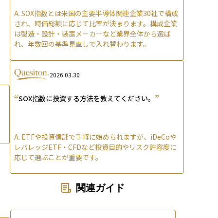
A.
SOX指数とは米国の主要半導体関連企業30社で構成
され、時価総額に応じて比率が決まります。構成企業
は製造・設計・装置メーカーなど業界全体から選ば
れ、年数回の基準見直しで入れ替わります。
2026.03.30
“
”
SOX指数に投資する方法を教えてください。
A.
ETFや投資信託で手軽に始められますが、iDeCoや
レバレッジETF・CFDなど投資目的やリスク許容度に
応じて選ぶことが重要です。
関連ガイド