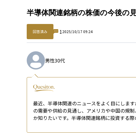
Qu
半導体関連銘柄の株価の今後の
1
回答済み
2025/10/17 09:24
男性
30代
最近、半導体関連のニュースをよく目にします
の需要や供給の見通し、アメリカや中国の規制、
か知りたいです。半導体関連銘柄に投資する際