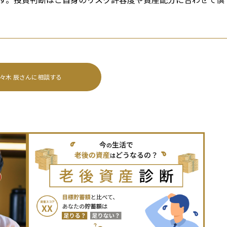
々木 辰
さんに相談する