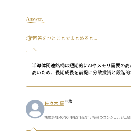
回答をひとことでまとめると...
半導体関連銘柄は短期的にAIやメモリ需要の
高いため、長期成長を前提に分散投資と段階的
38
歳
佐々木 辰
株式会社MONOINVESTMENT / 投資のコンシェルジュ