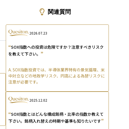
ons
関連質問
2026.07.23
“
SOX指数への投資は危険ですか？注意すべきリスク
”
を教えて下さい。
A.
SOX指数投資では、半導体業界特有の景気循環、米
中対立などの地政学リスク、円高による為替リスクに
注意が必要です。
2025.12.02
“
SOX指数とはどんな構成銘柄・比率の指数か教えて
”
下さい。銘柄入れ替えの時期や基準も知りたいです