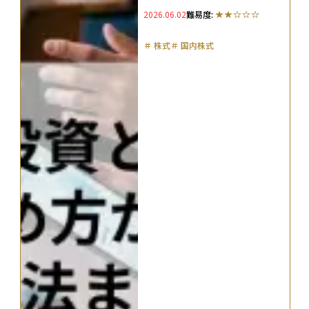
徹底解説
2026.06.02
難易度:
＃
株式
＃
国内株式