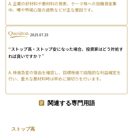
A.
企業の好材料や悪材料の発表、テーマ株への投機資金集
中、噂や市場心理の過熱などが主な要因です。
2025.07.25
“
ストップ高・ストップ安になった場合、投資家はどう対処す
”
れば良いですか？
A.
株価急変の理由を確認し、目標株価で段階的な利益確定を
行い、重大な悪材料時は早めに損切りを行います。
関連する専門用語
ストップ高