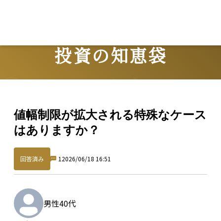
投資の知恵袋
Question
値幅制限が拡大される特殊なケース
はありますか？
回答済み
1
2026/06/18 16:51
男性
40代