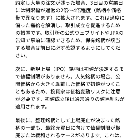
約定し大量の注文が残った場合、3日目の営業日
には制限幅が通常の2倍〜4倍程度（銘柄や価格
帯で異なります）に拡大されます。これは過度に
偏った需給を解消し、取引成立を促進するため
の措置です。取引所の公式ウェブサイトやJPXの
告知で事前に確認できるため、保有銘柄が該当
する場合は前日に必ず確認するようにしてくだ
さい。
次に、新規上場（IPO）銘柄は初値が決定するま
で値幅制限がありません。人気銘柄の場合、公
開価格から大きく乖離した価格で初値がつくこ
ともあるため、投資家は価格変動リスクに注意
が必要です。初値成立後は通常通りの値幅制限が
適用されます。
最後に、整理銘柄として上場廃止が決まった銘
柄の一部も、最終売買日に向けて値幅制限が撤
廃または緩和されるケースがあります。これは、