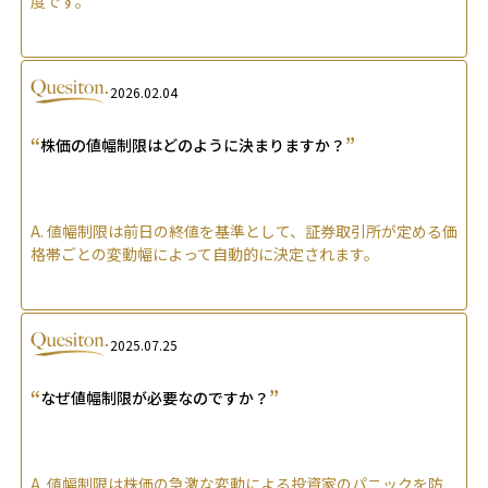
度です。
2026.02.04
“
”
株価の値幅制限はどのように決まりますか？
A.
値幅制限は前日の終値を基準として、証券取引所が定める価
格帯ごとの変動幅によって自動的に決定されます。
2025.07.25
“
”
なぜ値幅制限が必要なのですか？
A.
値幅制限は株価の急激な変動による投資家のパニックを防