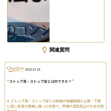
関連質問
2025.07.25
“
”
ストップ高・ストップ安とは何ですか？
A.
ストップ高・ストップ安とは株価が値幅制限の上限・下限
に達し売買が極端に偏った状態で、市場の混乱防止のための制