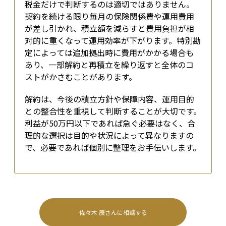
税金だけで判断するのは適切ではありません。
契約を続ける限り毎月の保険関係費や運用費用
が差し引かれ、積立額を減らすと費用負担が相
対的に重くなって運用効率が下がります。特別勘
定によっては追加拠出時に費用がかかる場合も
あり、一部解約と再積立を繰り返すと全体のコ
ストがかさむことがあります。
解約は、今後の積立方針や保障内容、運用目的
との整合性を重視して判断することが大切です。
利益が50万円以下であれば急ぐ必要はなく、合
理的な選択は目的や状況によって異なりますの
で、必要であれば個別に整理をお手伝いします。
佐々木 辰
さんに相談する