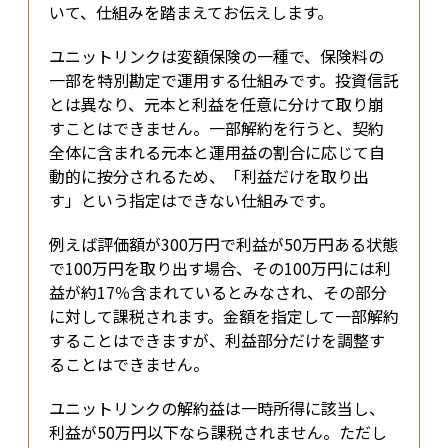
いて、仕組みを踏まえてお伝えします。
ユニットリンクは変額保険の一種で、保険料の
一部を特別勘定で運用する仕組みです。投資信託
とは異なり、元本と利益を任意に分けて取り崩
すことはできません。一部解約を行うと、契約
全体に含まれる元本と運用益の割合に応じて自
動的に按分されるため、「利益だけを取り出
す」という指定はできない仕組みです。
例えば評価額が300万円で利益が50万円ある状態
で100万円を取り出す場合、その100万円には利
益が約17％含まれているとみなされ、その部分
に対して課税されます。金額を指定して一部解約
することはできますが、利益部分だけを調整す
ることはできません。
ユニットリンクの解約益は一時所得に該当し、
利益が50万円以下なら課税されません。ただし