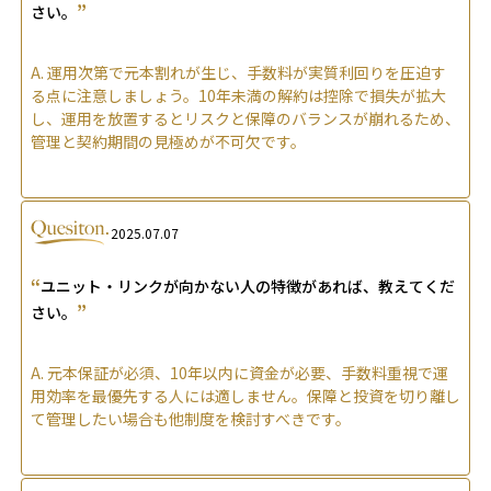
”
さい。
A.
運用次第で元本割れが生じ、手数料が実質利回りを圧迫す
る点に注意しましょう。10年未満の解約は控除で損失が拡大
し、運用を放置するとリスクと保障のバランスが崩れるため、
管理と契約期間の見極めが不可欠です。
2025.07.07
“
ユニット・リンクが向かない人の特徴があれば、教えてくだ
”
さい。
A.
元本保証が必須、10年以内に資金が必要、手数料重視で運
用効率を最優先する人には適しません。保障と投資を切り離し
て管理したい場合も他制度を検討すべきです。