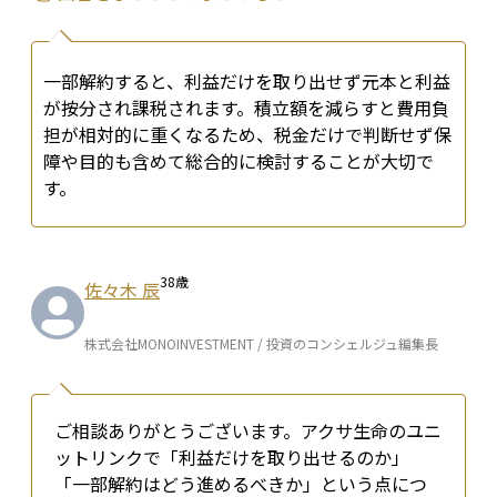
一部解約すると、利益だけを取り出せず元本と利益
が按分され課税されます。積立額を減らすと費用負
担が相対的に重くなるため、税金だけで判断せず保
障や目的も含めて総合的に検討することが大切で
す。
38
歳
佐々木 辰
株式会社MONOINVESTMENT / 投資のコンシェルジュ編集長
ご相談ありがとうございます。アクサ生命のユニ
ットリンクで「利益だけを取り出せるのか」
「一部解約はどう進めるべきか」という点につ