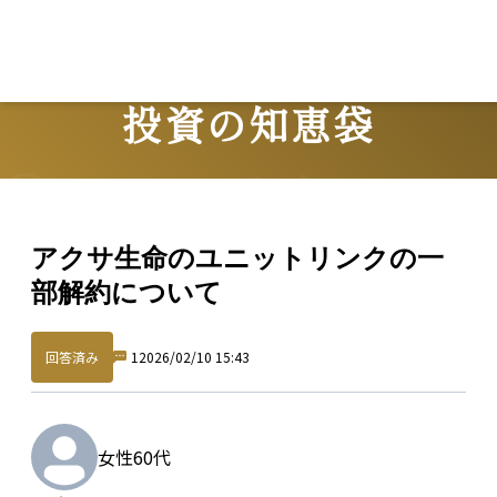
投資の知恵袋
Question
アクサ生命のユニットリンクの一
部解約について
回答済み
1
2026/02/10 15:43
女性
60代