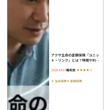
アクサ生命の変額保険「ユニッ
ト・リンク」とは？特徴や利回
り、実際の評判を解説
2026.04.03
難易度:
＃
生命保険
＃
変額保険