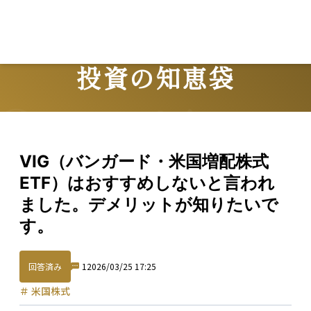
投資の知恵袋
Question
VIG（バンガード・米国増配株式
ETF）はおすすめしないと言われ
ました。デメリットが知りたいで
す。
回答済み
1
2026/03/25 17:25
＃
米国株式