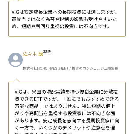
VIGは安定成長企業への長期投資には適しますが、
高配当ではなく為替や税制の影響も受けやすいた
め、短期や利回り重視の投資には不向きです。
38
歳
佐々木 辰
株式会社MONOINVESTMENT / 投資のコンシェルジュ編集長
VIGは、米国の増配実績を持つ優良企業に分散投
資できるETFですが、「誰にでもおすすめできる
万能な商品」ではありません。特に短期の値上
がりや高配当を重視する投資家には不向きな面
があります。安定成長を志向する長期投資家に向
く一方で、いくつかのデメリットや注意点を理