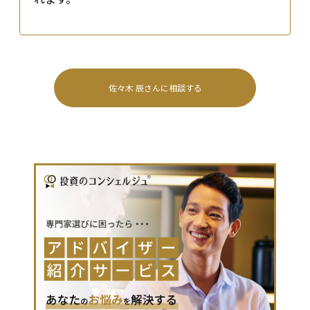
佐々木 辰
さんに相談する