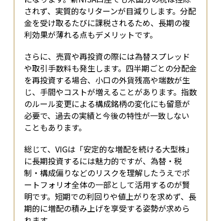
されず、実質的なリターンが目減りします。分配
金を受け取るたびに課税されるため、長期の複
利効果が薄れる点もデメリットです。
さらに、売買や再投資の際には為替スプレッド
や取引手数料も発生します。四半期ごとの分配金
を再投資する場合、小口の外貨残高や端数が生
じ、手間やコストが増えることがあります。指数
のルール変更による構成銘柄の変化にも留意が
必要で、過去の実績と今後の特性が一致しない
こともあります。
総じて、VIGは「安定的な増配を続ける大型株」
に長期投資するには魅力的ですが、為替・税
制・構成偏りなどのリスクを理解したうえでポ
ートフォリオ全体の一部として活用するのが賢
明です。短期での利回りや値上がりを求めず、長
期的に増配の積み上げを享受する姿勢が求めら
れます。