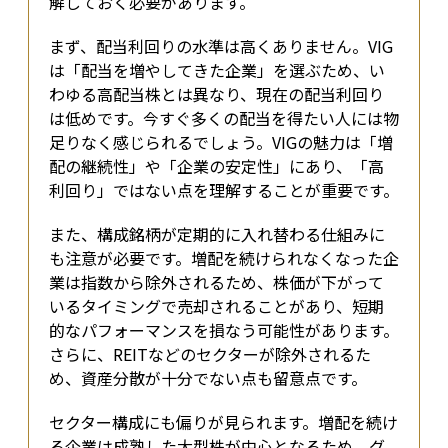
解しておく必要があります。
まず、配当利回りの水準は高くありません。VIG
は「配当を増やしてきた企業」を選ぶため、い
わゆる高配当株とは異なり、現在の配当利回り
は低めです。今すぐ多くの配当を得たい人には物
足りなく感じられるでしょう。VIGの魅力は「増
配の継続性」や「企業の安定性」にあり、「高
利回り」ではない点を理解することが重要です。
また、構成銘柄が定期的に入れ替わる仕組みに
も注意が必要です。増配を続けられなくなった企
業は指数から除外されるため、株価が下がって
いるタイミングで売却されることがあり、短期
的なパフォーマンスを損なう可能性があります。
さらに、REITなどのセクターが除外されるた
め、資産分散が十分でない点も留意点です。
セクター構成にも偏りが見られます。増配を続け
る企業は成熟した大型株が中心となるため、グ