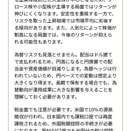
ロース株や小型株が主導する局面ではリターンが
伸びにくくなります。安定性を重視する一方で、
リスクを取った上昇相場では市場平均に劣後す
る傾向があります。また、人気化によって株価が
割高になる局面では、今後のリターンが抑えら
れる可能性もあります。
為替リスクも見落とせません。配当はドル建て
で支払われるため、円高になると円換算での配
当金や資産価値が目減りします。為替ヘッジは行
われていないため、円ベースでの変動は想定より
大きくなり得ます。長期で保有する場合でも、為
替動向が運用成果に大きな影響を与えることを
理解しておく必要があります。
税金面でも注意が必要です。米国で10％の源泉
徴収が行われ、日本国内でも課税口座では再度
課税されるため、外国税額控除の手続きが必要
になります。新NISA口座でも米国分の税は控除