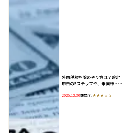
外国税額控除のやり方は？確定
申告の5ステップや、米国株・
ETF配当の二重課税を調整する
2025.12.30
難易度:
仕組みを解説