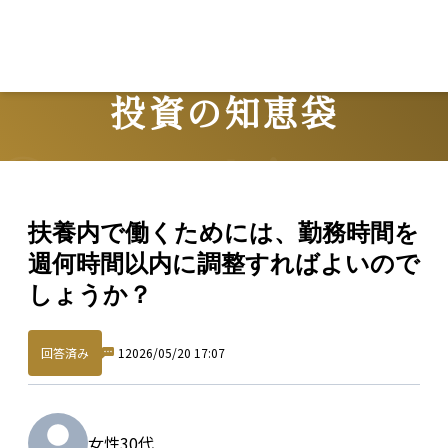
投資の知恵袋
Question
扶養内で働くためには、勤務時間を
週何時間以内に調整すればよいので
しょうか？
回答済み
1
2026/05/20 17:07
女性
30代