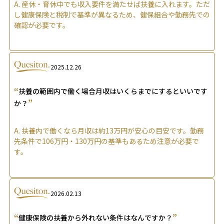
A.
産休・育休中でも収入要件を満たせば扶養に入れます。ただ
し健康保険と税制で基準が異なるため、健保組合や勤務先での
確認が必要です。
2025.12.26
“
扶養の範囲内で働く場合月収はいくらまでにするといいです
”
か？
A.
扶養内で働くなら月収は約13万円が安心の目安です。勤務
先条件で106万円・130万円の基準もあるため注意が必要で
す。
2026.02.13
“
”
健康保険の扶養から外れない条件はなんですか？