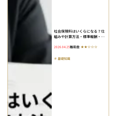
社会保険料はいくらになる？仕
組みや計算方法・標準報酬・料
率・抑える方法まで徹底解説
2026.04.25
難易度:
＃
基礎知識