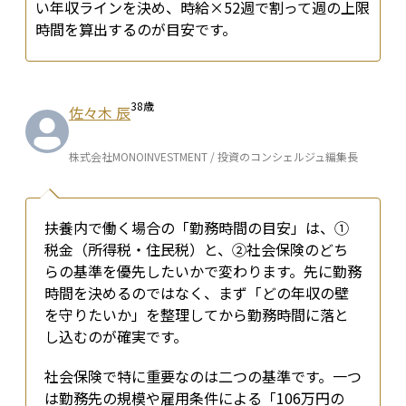
い年収ラインを決め、時給×52週で割って週の上限
時間を算出するのが目安です。
38
歳
佐々木 辰
株式会社MONOINVESTMENT / 投資のコンシェルジュ編集長
扶養内で働く場合の「勤務時間の目安」は、①
税金（所得税・住民税）と、②社会保険のどち
らの基準を優先したいかで変わります。先に勤務
時間を決めるのではなく、まず「どの年収の壁
を守りたいか」を整理してから勤務時間に落と
し込むのが確実です。
社会保険で特に重要なのは二つの基準です。一つ
は勤務先の規模や雇用条件による「106万円の