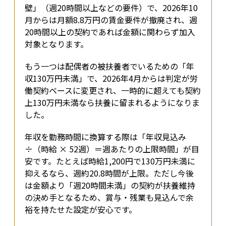
壁」（週20時間以上などの要件）で、2026年10
月からは月額8.8万円の賃金要件が撤廃され、週
20時間以上の契約であれば金額に関わらず加入
対象となります。
もう一つは配偶者の被扶養者でいるための「年
収130万円未満」で、2026年4月からは判定が労
働契約ベースに変更され、一時的に超えても契約
上130万円未満なら扶養に留まれるようになりま
した。
年収を勤務時間に換算する際は「年収見込み 
÷（時給 × 52週）＝週あたりの上限時間」が目
安です。たとえば時給1,200円で130万円未満に
抑えるなら、週約20.8時間が上限。ただし今後
は金額より「週20時間未満」の契約が扶養維持
の決め手となるため、賞与・残業も見込んで余
裕を持たせた設定が安心です。