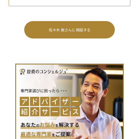
佐々木 辰
さんに相談する