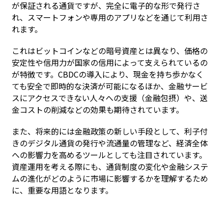
が保証される通貨ですが、完全に電子的な形で発行さ
れ、スマートフォンや専用のアプリなどを通じて利用さ
れます。
これはビットコインなどの暗号資産とは異なり、価格の
安定性や信用力が国家の信用によって支えられているの
が特徴です。CBDCの導入により、現金を持ち歩かなく
ても安全で即時的な決済が可能になるほか、金融サービ
スにアクセスできない人々への支援（金融包摂）や、送
金コストの削減などの効果も期待されています。
また、将来的には金融政策の新しい手段として、利子付
きのデジタル通貨の発行や流通量の管理など、経済全体
への影響力を高めるツールとしても注目されています。
資産運用を考える際にも、通貨制度の変化や金融システ
ムの進化がどのように市場に影響するかを理解するため
に、重要な用語となります。