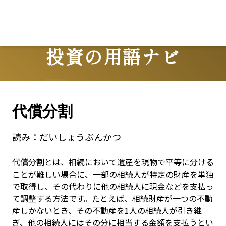
Lo
投資の用語ナビ
Terms
代償分割
読み：
だいしょうぶんかつ
代償分割とは、相続において遺産を現物で平等に分ける
ことが難しい場合に、一部の相続人が特定の財産を単独
で取得し、その代わりに他の相続人に現金などを支払っ
て調整する方法です。たとえば、相続財産が一つの不動
産しかないとき、その不動産を1人の相続人が引き継
ぎ、他の相続人にはその分に相当する金額を支払うとい