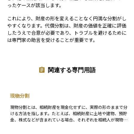
ったケースが該当します。
これにより、財産の形を変えることなく円満な分割がし
やすくなります。代償分割は、財産の価値を正確に評価
したうえで合意が必要であり、トラブルを避けるために
は専門家の助言を受けることが重要です。
関連する専門用語
現物分割
現物分割とは、相続財産を現金化せずに、実際の形のままで分
ける方法を指します。たとえば、相続財産に土地や建物、預貯
金、株式などが含まれている場合、それぞれを相続人が現物の
まま受け取って分け合うことをいいます。たとえば、長男が自
宅の土地と建物を、次男が預貯金を受け取るといった形です。