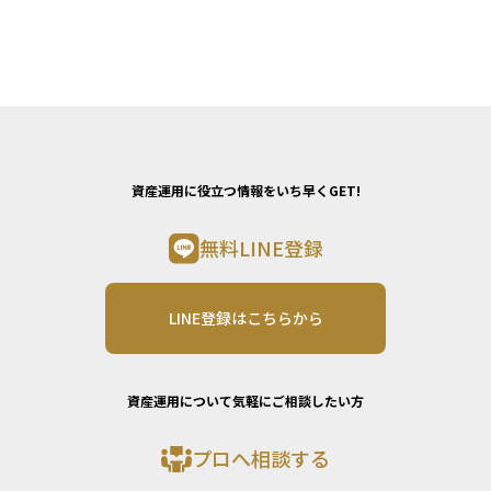
資産運用に役立つ情報をいち早くGET!
無料LINE登録
LINE登録はこちらから
資産運用について気軽にご相談したい方
プロへ相談する