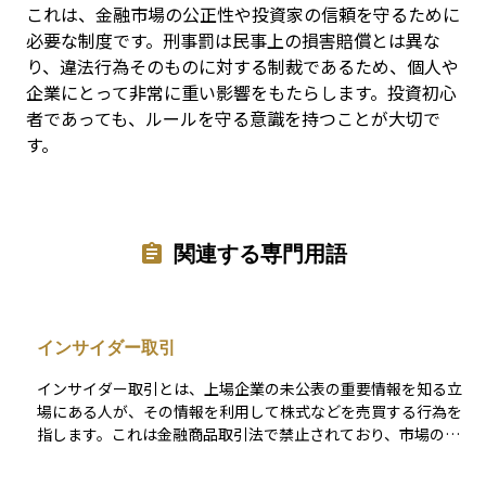
これは、金融市場の公正性や投資家の信頼を守るために
必要な制度です。刑事罰は民事上の損害賠償とは異な
り、違法行為そのものに対する制裁であるため、個人や
企業にとって非常に重い影響をもたらします。投資初心
者であっても、ルールを守る意識を持つことが大切で
す。
関連する専門用語
インサイダー取引
インサイダー取引とは、上場企業の未公表の重要情報を知る立
場にある人が、その情報を利用して株式などを売買する行為を
指します。これは金融商品取引法で禁止されており、市場の公
平性を守るために設けられた重要なルールです。 たとえば、決
算の内容や合併・買収の計画、大口契約の締結・解消、役員の