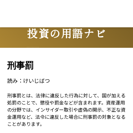
Lo
投資の用語ナビ
Terms
刑事罰
読み：
けいじばつ
刑事罰とは、法律に違反した行為に対して、国が加える
処罰のことで、懲役や罰金などが含まれます。資産運用
の分野では、インサイダー取引や虚偽の開示、不正な資
金運用など、法令に違反した場合に刑事罰の対象となる
ことがあります。