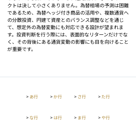
クトは決して小さくありません。為替相場の予測は困難
であるため、為替ヘッジ付き商品の活用や、複数通貨へ
の分散投資、円建て資産とのバランス調整などを通じ
て、想定外の為替変動にも対応できる設計が望まれま
す。投資判断を行う際には、表面的なリターンだけでな
く、その背後にある通貨変動の影響にも目を向けること
が重要です。
>
あ行
>
か行
>
さ行
>
た行
>
な行
>
は行
>
ま行
>
や行