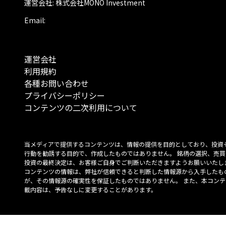
運営会社: 株式会社MONO Investment
Email:
運営会社
利用規約
各種お問い合わせ
プライバシーポリシー
コンテンツの二次利用について
当メディアで提供するコンテンツは、情報の提供を目的としており、投資
行動を勧誘する目的で、作成したものではありません。 銘柄の選択、売買
投資の最終決定は、お客様ご自身でご判断いただきますようお願いいたしま
コンテンツの情報は、弊社が信頼できると判断した情報源から入手したも
が、その情報源の確実性を保証したものではありません。 また、本コンテ
載内容は、予告なしに変更することがあります。
「投資のコンシェルジュ」はMONO Investmentの登録商標です（登録商標