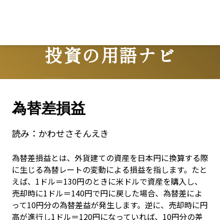
投資の用語ナビ
Terms
為替差損益
読み：
かわせさそんえき
為替差損益とは、外貨建ての資産を日本円に換算する際
に生じる為替レートの変動による損益を指します。たと
えば、1ドル＝130円のときに米ドルで資産を購入し、
売却時に1ドル＝140円で円に戻した場合、為替差によ
って10円分の為替差益が発生します。逆に、売却時に円
高が進行し1ドル＝120円になっていれば、10円分の差