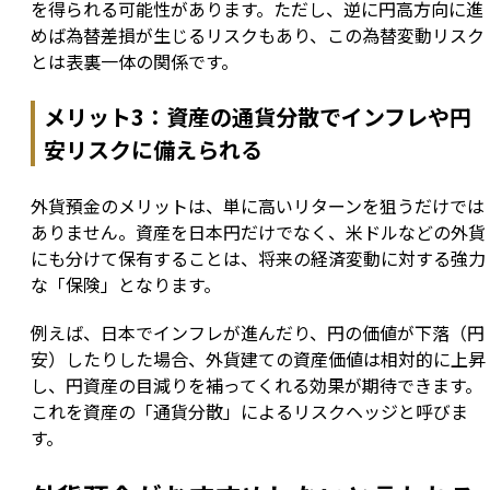
を得られる可能性があります。ただし、逆に円高方向に進
めば為替差損が生じるリスクもあり、この為替変動リスク
とは表裏一体の関係です。
メリット3：資産の通貨分散でインフレや円
安リスクに備えられる
外貨預金のメリットは、単に高いリターンを狙うだけでは
ありません。資産を日本円だけでなく、米ドルなどの外貨
にも分けて保有することは、将来の経済変動に対する強力
な「保険」となります。
例えば、日本でインフレが進んだり、円の価値が下落（円
安）したりした場合、外貨建ての資産価値は相対的に上昇
し、円資産の目減りを補ってくれる効果が期待できます。
これを資産の「通貨分散」によるリスクヘッジと呼びま
す。