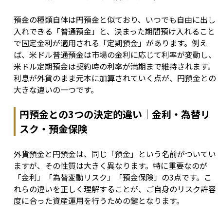
預金の種類自体は円預金と似ており、いつでも自由に出し
入れできる「普通預金」と、決まった期間預け入れること
で固定金利が適用される「定期預金」があります。例え
ば、米ドル普通預金は市場の金利に応じて利率が変動し、
米ドル定期預金は契約時の利率が満期まで維持されます。
利息が外貨のまま元本に加算されていく点が、円預金との
大きな違いの一つです。
円預金との3つの決定的違い｜金利・為替リ
スク・預金保険
外貨預金と円預金は、同じ「預金」という名前がついてい
ますが、その性質は大きく異なります。特に重要なのが
「金利」「為替変動リスク」「預金保険」の3点です。こ
れらの違いを正しく理解することが、ご自身のリスク許容
度に合った資産運用を行うための鍵となります。