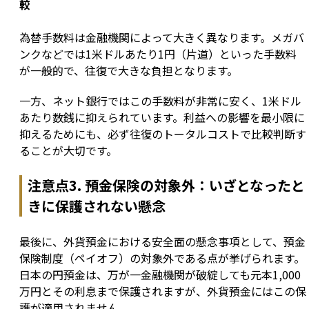
較
為替手数料は金融機関によって大きく異なります。メガバ
ンクなどでは1米ドルあたり1円（片道）といった手数料
が一般的で、往復で大きな負担となります。
一方、ネット銀行ではこの手数料が非常に安く、1米ドル
あたり数銭に抑えられています。利益への影響を最小限に
抑えるためにも、必ず往復のトータルコストで比較判断す
ることが大切です。
注意点3. 預金保険の対象外：いざとなったと
きに保護されない懸念
最後に、外貨預金における安全面の懸念事項として、預金
保険制度（ペイオフ）の対象外である点が挙げられます。
日本の円預金は、万が一金融機関が破綻しても元本1,000
万円とその利息まで保護されますが、外貨預金にはこの保
護が適用されません。