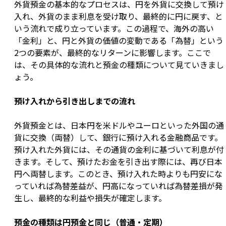
外貨預金の基本的なプロセスは、円を外貨に交換して預け
入れ、外貨のまま利息を受け取り、最終的に円に戻す、と
いう流れで成り立っています。この過程で、海外の高い
「金利」と、円と外貨の価値の変動である「為替」という
2つの要素が、最終的なリターンに影響します。ここで
は、その具体的な流れと預金の種類について見ていきまし
ょう。
預け入れから引き出しまでの流れ
外貨預金とは、日本円を米ドルやユーロといった外国の通
貨に交換（両替）して、銀行に預け入れる金融商品です。
預け入れた外貨には、その通貨の金利に基づいて利息が付
きます。そして、預けたお金を引き出す際には、再び日本
円へ両替します。このとき、預け入れた時よりも円安にな
っていれば為替差益が、円高になっていれば為替差損が発
生し、最終的な利益や損失が確定します。
預金の種類は円預金と同じ（普通・定期）