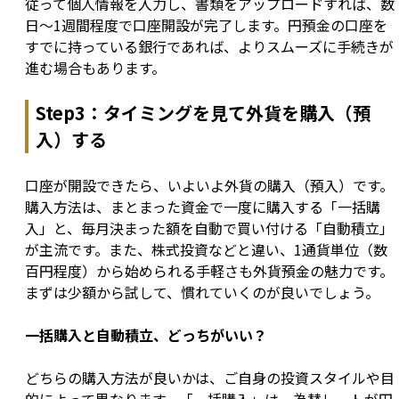
従って個人情報を入力し、書類をアップロードすれば、数
日〜1週間程度で口座開設が完了します。円預金の口座を
すでに持っている銀行であれば、よりスムーズに手続きが
進む場合もあります。
Step3：タイミングを見て外貨を購入（預
入）する
口座が開設できたら、いよいよ外貨の購入（預入）です。
購入方法は、まとまった資金で一度に購入する「一括購
入」と、毎月決まった額を自動で買い付ける「自動積立」
が主流です。また、株式投資などと違い、1通貨単位（数
百円程度）から始められる手軽さも外貨預金の魅力です。
まずは少額から試して、慣れていくのが良いでしょう。
一括購入と自動積立、どっちがいい？
どちらの購入方法が良いかは、ご自身の投資スタイルや目