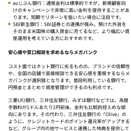
auじぶん銀行：通常金利は標準的ですが、新規顧客向
けのキャンペーンで非常に高い金利を提供することがあ
ります。短期でリターンを狙いたい場合に注目です。
SBI新生銀行：SBI証券との連携が強み。預けた外貨を
そのまま米国株の購入資金に充てるなど、より幅広い資
産運用を考えている方におすすめです。
安心感や窓口相談を求めるならメガバンク
コスト面ではネット銀行に劣るものの、ブランドの信頼性
や、全国の店舗で直接相談できる安心感を重視するならメ
ガバンクが選択肢となります。普段利用している銀行で、
円預金とまとめて資産管理ができるのも利点です。
三菱UFJ銀行、三井住友銀行、みずほ銀行などでは、為替
手数料が1ドルあたり1円前後、金利も比較的控えめな傾
向にあります。その代わり、三井住友銀行の「Olive」の
ように、クレジットカードのポイント還元率がアップする
など、グループ内の他サービスと連携した特典を提供して