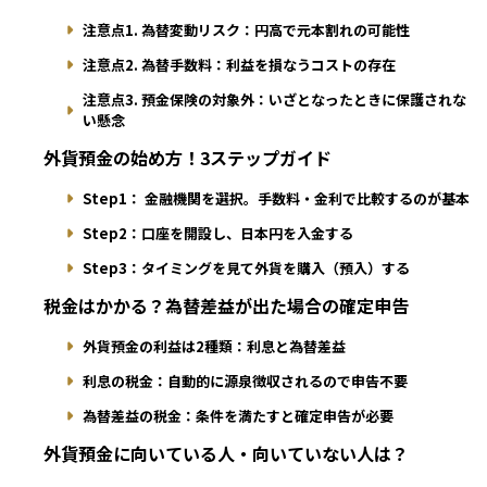
注意点1. 為替変動リスク：円高で元本割れの可能性
注意点2. 為替手数料：利益を損なうコストの存在
注意点3. 預金保険の対象外：いざとなったときに保護されな
い懸念
外貨預金の始め方！3ステップガイド
Step1： 金融機関を選択。手数料・金利で比較するのが基本
Step2：口座を開設し、日本円を入金する
Step3：タイミングを見て外貨を購入（預入）する
税金はかかる？為替差益が出た場合の確定申告
外貨預金の利益は2種類：利息と為替差益
利息の税金：自動的に源泉徴収されるので申告不要
為替差益の税金：条件を満たすと確定申告が必要
外貨預金に向いている人・向いていない人は？