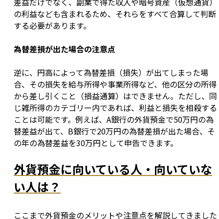
差益だけでなく、副業で得た収入や暗号資産（仮想通貨）
の利益なども含まれるため、それらをすべて合算して判断
する必要があります。
為替差損が出た場合の注意点
逆に、円高によって為替差損（損失）が出てしまった場
合、その損失を給与所得や事業所得など、他の区分の所得
から差し引くこと（損益通算）はできません。ただし、同
じ雑所得のカテゴリー内であれば、利益と損失を相殺する
ことは可能です。例えば、A銀行の外貨預金で50万円の為
替差益が出て、B銀行で20万円の為替差損が出た場合、そ
の年の為替差益を30万円として申告できます。
外貨預金に向いている人・向いていな
い人は？
ここまで外貨預金のメリットや注意点を解説してきました