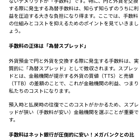
ないデメリットが「手数料」です。特に、円と外貨を交換
する際に発生する為替手数料は、知らず知らずのうちに利
益を圧迫する大きな負担になり得ます。ここでは、手数料
の仕組みとコストを抑えるためのポイントを見ていきまし
ょう。
手数料の正体は「為替スプレッド」
外貨預金で円と外貨を交換する際に発生する手数料は、実
質的に「為替スプレッド」として徴収されます。スプレッ
ドとは、金融機関が提示する外貨の買値（TTS）と売値
（TTB）の差額のことで、これが金融機関の利益、つまり
私たちのコストになります。
預入時と払戻時の往復でこのコストがかかるため、スプレ
ッドが狭い（手数料が安い）金融機関を選ぶことが重要で
す。
手数料はネット銀行が圧倒的に安い！メガバンクとの比