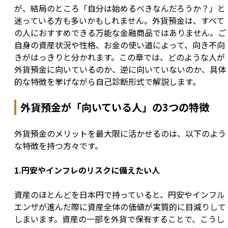
が、結局のところ「自分は始めるべきなんだろうか？」と
迷っている方も多いかもしれません。外貨預金は、すべて
の人におすすめできる万能な金融商品ではありません。ご
自身の資産状況や性格、お金の使い道によって、向き不向
きがはっきりと分かれます。この章では、どのような人が
外貨預金に向いているのか、逆に向いていないのか、具体
的な特徴を挙げながら自己診断形式で解説します。
外貨預金が「向いている人」の3つの特徴
外貨預金のメリットを最大限に活かせるのは、以下のよう
な特徴を持つ方々です。
1.円安やインフレのリスクに備えたい人
資産のほとんどを日本円で持っていると、円安やインフル
エンザが進んだ際に資産全体の価値が実質的に目減りして
しまいます。資産の一部を外貨で保有することで、こうし