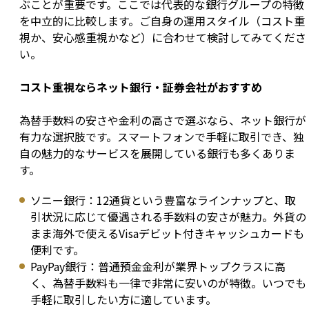
ぶことが重要です。ここでは代表的な銀行グループの特徴
を中立的に比較します。ご自身の運用スタイル（コスト重
視か、安心感重視かなど）に合わせて検討してみてくださ
い。
コスト重視ならネット銀行・証券会社がおすすめ
為替手数料の安さや金利の高さで選ぶなら、ネット銀行が
有力な選択肢です。スマートフォンで手軽に取引でき、独
自の魅力的なサービスを展開している銀行も多くありま
す。
ソニー銀行：12通貨という豊富なラインナップと、取
引状況に応じて優遇される手数料の安さが魅力。外貨の
まま海外で使えるVisaデビット付きキャッシュカードも
便利です。
PayPay銀行：普通預金金利が業界トップクラスに高
く、為替手数料も一律で非常に安いのが特徴。いつでも
手軽に取引したい方に適しています。