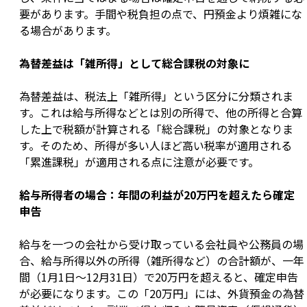
要があります。手間や税負担の点で、円預金より煩雑にな
る場合があります。
為替差益は「雑所得」として総合課税の対象に
為替差益は、税法上「雑所得」という区分に分類されま
す。これは給与所得などとは別の所得で、他の所得と合算
した上で税額が計算される「総合課税」の対象となりま
す。そのため、所得が多い人ほど高い税率が適用される
「累進課税」が適用される点に注意が必要です。
給与所得者の場合：年間の利益が20万円を超えたら確定
申告
給与を一つの会社から受け取っている会社員や公務員の場
合、給与所得以外の所得（雑所得など）の合計額が、一年
間（1月1日～12月31日）で20万円を超えると、確定申告
が必要になります。この「20万円」には、外貨預金の為替