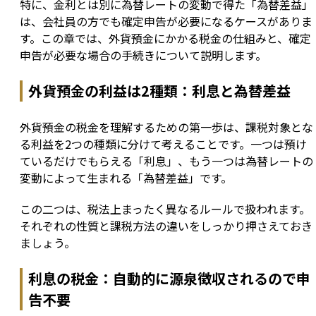
特に、金利とは別に為替レートの変動で得た「為替差益」
は、会社員の方でも確定申告が必要になるケースがありま
す。この章では、外貨預金にかかる税金の仕組みと、確定
申告が必要な場合の手続きについて説明します。
外貨預金の利益は2種類：利息と為替差益
外貨預金の税金を理解するための第一歩は、課税対象とな
る利益を2つの種類に分けて考えることです。一つは預け
ているだけでもらえる「利息」、もう一つは為替レートの
変動によって生まれる「為替差益」です。
この二つは、税法上まったく異なるルールで扱われます。
それぞれの性質と課税方法の違いをしっかり押さえておき
ましょう。
利息の税金：自動的に源泉徴収されるので申
告不要