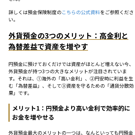
詳しくは預金保険制度の
こちらの公式資料
をご参照くださ
い。
外貨預金の3つのメリット：高金利と
為替差益で資産を増やす
円預金に預けておくだけでは資産がほとんど増えない今、
外貨預金が持つ3つの大きなメリットが注目されていま
す。それは、①海外の「高い金利」、②円安時に利益を生
む「為替差益」、そして③資産を守るための「通貨分散効
果」です。
メリット1：円預金より高い金利で効率的に
お金を増やせる
外貨預金最大のメリットの一つは、なんといっても円預金