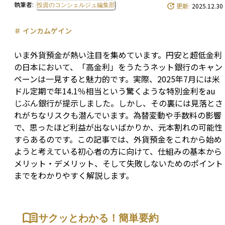
執筆者:
投資のコンシェルジュ編集部
更新:
2025.12.30
＃
インカムゲイン
いま外貨預金が熱い注目を集めています。円安と超低金利
の日本において、「高金利」をうたうネット銀行のキャン
ペーンは一見すると魅力的です。実際、2025年7月には米
ドル定期で年14.1％相当という驚くような特別金利をau
じぶん銀行が提示しました。しかし、その裏には見落とさ
れがちなリスクも潜んでいます。為替変動や手数料の影響
で、思ったほど利益が出ないばかりか、元本割れの可能性
すらあるのです。この記事では、外貨預金をこれから始め
ようと考えている初心者の方に向けて、仕組みの基本から
メリット・デメリット、そして失敗しないためのポイント
までをわかりやすく解説します。
サクッとわかる！簡単要約