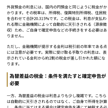
外貨預金の利息には、国内の円預金と同じように税金がか
かります。その税率は、所得税、復興特別所得税、住民税
を合わせて合計20.315%です。この税金は、利息が支払わ
れる際に金融機関によって自動的に天引きされる（源泉徴
収）ため、ご自身で確定申告などの手続きをする必要はあ
りません。
ただし、金融機関が提示する金利は税引前の年率である点
には注意が必要です。実際に受け取る手取りの利息は、表
示されている金利から約2割の税金が差し引かれた額にな
ります。
為替差益の税金：条件を満たすと確定申告が
必要
一方、為替差益の税金は利息よりも少し複雑です。こちら
は自動的に天引きされるのではなく、ご自身で所得を計算
し、条件に当てはまる場合は確定申告を通じて納税する必