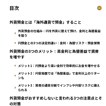
目次
外貨預金とは「海外通貨で預金」すること
外貨預金の仕組み：円を外貨に替えて預け、金利と為替差益
を狙う
円預金との3つの決定的違い｜金利・為替リスク・預金保険
外貨預金の3つのメリット：高金利と為替差益で資産
を増やす
メリット1：円預金より高い金利で効率的にお金を増やせる
メリット2：円安局面では「為替差益」で金利以上のリター
ンも
メリット3：資産の通貨分散でインフレや円安リスクに備え
られる
外貨預金がおすすめしないと言われる3つの注意点とそ
の対策