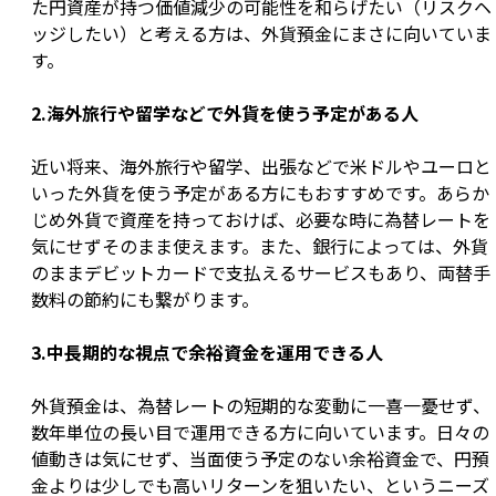
た円資産が持つ価値減少の可能性を和らげたい（リスクヘ
ッジしたい）と考える方は、外貨預金にまさに向いていま
す。
2.海外旅行や留学などで外貨を使う予定がある人
近い将来、海外旅行や留学、出張などで米ドルやユーロと
いった外貨を使う予定がある方にもおすすめです。あらか
じめ外貨で資産を持っておけば、必要な時に為替レートを
気にせずそのまま使えます。また、銀行によっては、外貨
のままデビットカードで支払えるサービスもあり、両替手
数料の節約にも繋がります。
3.中長期的な視点で余裕資金を運用できる人
外貨預金は、為替レートの短期的な変動に一喜一憂せず、
数年単位の長い目で運用できる方に向いています。日々の
値動きは気にせず、当面使う予定のない余裕資金で、円預
金よりは少しでも高いリターンを狙いたい、というニーズ