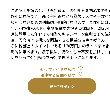
この記事を読むと、「外貨預金」の仕組みを初心者でも
感的に理解でき、高金利を得ながら為替リスクや手数料
損をしないための判断軸が明確になります。具体的には
年3～4％台の米ドル定期預金が実現する理由や、2025年
月に登場した年14.1％相当のキャンペーン金利とその注
点、円高時でも損失を回避できる損益分岐点の考え方、
らに税務上のポイントである「20万円」のラインまで網
羅的に学べます。読了後は、漠然とした不安を払拭し、
信をもって外貨預金を検討できるようになります。
続けてガイドを読む
関連する質問を探す
無料で相談する