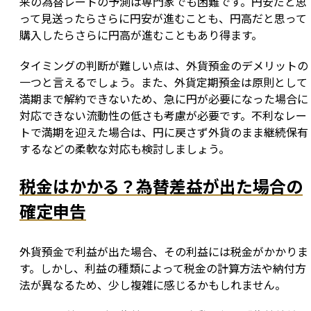
来の為替レートの予測は専門家でも困難です。円安だと思
って見送ったらさらに円安が進むことも、円高だと思って
購入したらさらに円高が進むこともあり得ます。
タイミングの判断が難しい点は、外貨預金のデメリットの
一つと言えるでしょう。また、外貨定期預金は原則として
満期まで解約できないため、急に円が必要になった場合に
対応できない流動性の低さも考慮が必要です。不利なレー
トで満期を迎えた場合は、円に戻さず外貨のまま継続保有
するなどの柔軟な対応も検討しましょう。
税金はかかる？為替差益が出た場合の
確定申告
外貨預金で利益が出た場合、その利益には税金がかかりま
す。しかし、利益の種類によって税金の計算方法や納付方
法が異なるため、少し複雑に感じるかもしれません。